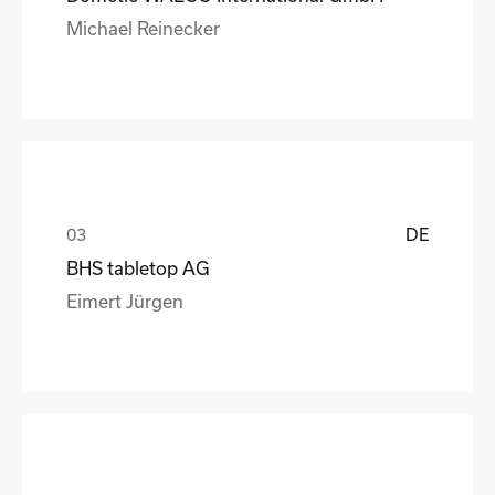
Michael Reinecker
DE
BHS tabletop AG
Eimert Jürgen