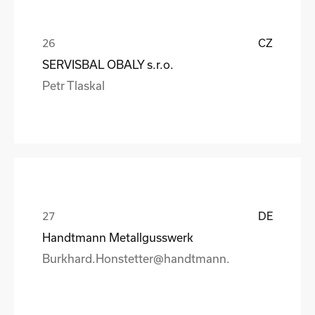
CZ
SERVISBAL OBALY s.r.o.
Petr Tlaskal
DE
Handtmann Metallgusswerk
Burkhard.Honstetter@handtmann.