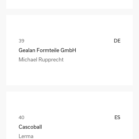
DE
Gealan Formteile GmbH
Michael Rupprecht
ES
Cascoball
Lerma