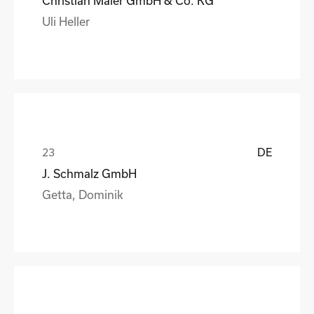
Christian Maier GmbH & Co. KG
Uli Heller
DE
J. Schmalz GmbH
Getta, Dominik