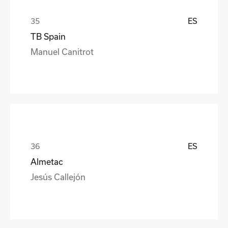
ES
TB Spain
Manuel Canitrot
ES
Almetac
Jesús Callejón