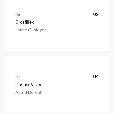
US
Grosfillex
Lance C. Moyer
US
Cooper Vision
Astrid Dordal