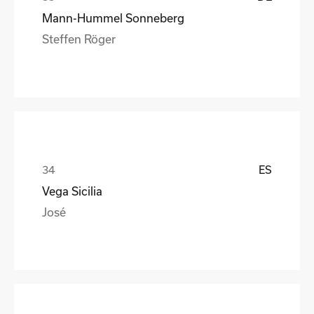
Mann-Hummel Sonneberg
Steffen Röger
ES
Vega Sicilia
José