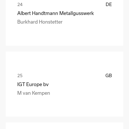
DE
Albert Handtmann Metallgusswerk
Burkhard Honstetter
GB
IGT Europe bv
M van Kempen