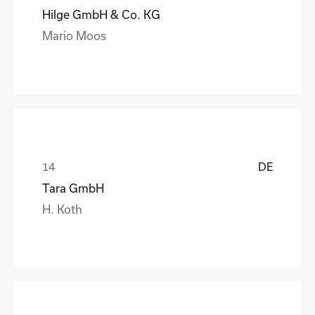
Hilge GmbH & Co. KG
Mario Moos
DE
Tara GmbH
H. Koth