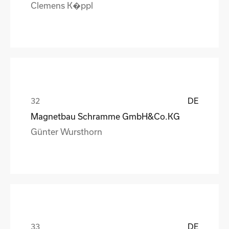
Clemens K�ppl
DE
Magnetbau Schramme GmbH&Co.KG
Günter Wursthorn
DE