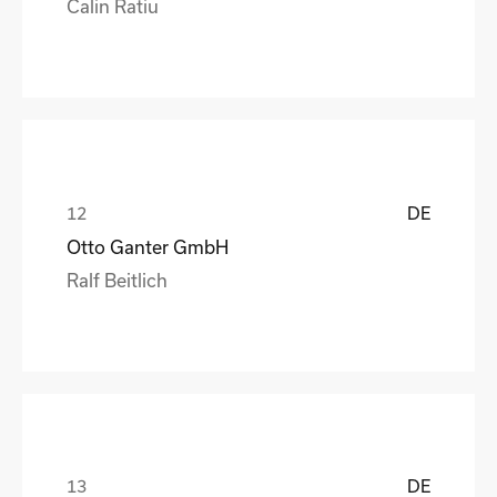
Calin Ratiu
DE
Otto Ganter GmbH
Ralf Beitlich
DE