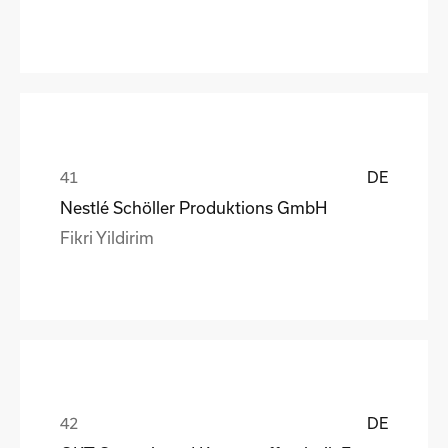
DE
Nestlé Schöller Produktions GmbH
Fikri Yildirim
DE