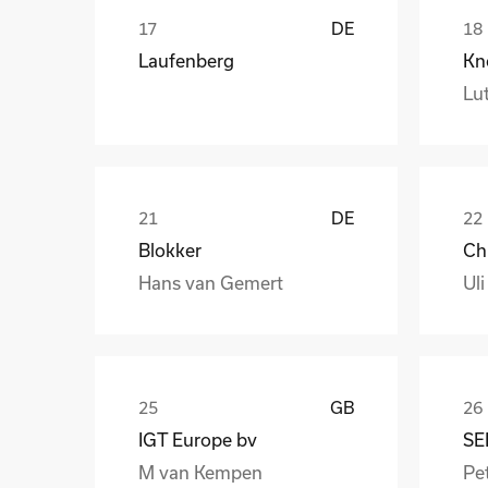
DE
Laufenberg
Kn
Lut
DE
Blokker
Hans van Gemert
Uli
GB
IGT Europe bv
SE
M van Kempen
Pet