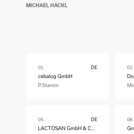
MICHAEL HACKL
DE
cebalog GmbH
P.Stamm
Mi
DE
LACTOSAN GmbH & Co. KG
Gro