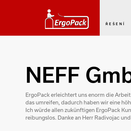
ŘEŠENÍ
NEFF Gm
ErgoPack erleichtert uns enorm die Arbei
das umreifen, dadurch haben wir eine höhe
Ich würde allen zukünftigen ErgoPack Kunde
reibungslos. Danke an Herr Radivojac und 