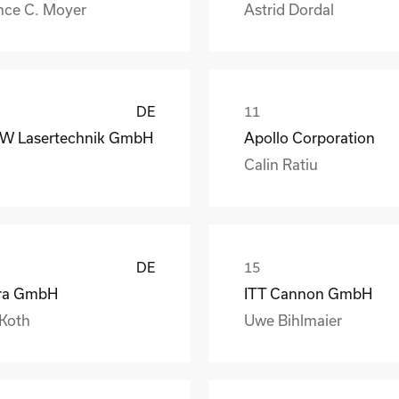
nce C. Moyer
Astrid Dordal
DE
W Lasertechnik GmbH
Apollo Corporation
Calin Ratiu
DE
ra GmbH
ITT Cannon GmbH
 Koth
Uwe Bihlmaier