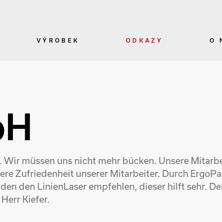
VÝROBEK
ODKAZY
O 
bH
t. Wir müssen uns nicht mehr bücken. Unsere Mitarbe
re Zufriedenheit unserer Mitarbeiter. Durch ErgoPac
n den LinienLaser empfehlen, dieser hilft sehr. Der 
Herr Kiefer.