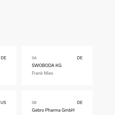
ů
DE
DE
SWOBODA KG
Frank Mies
US
DE
Gebro Pharma GmbH