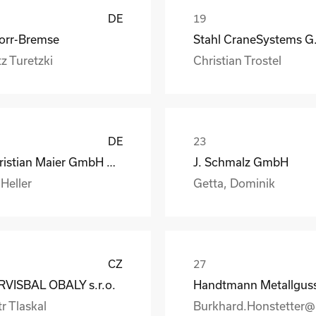
DE
orr-Bremse
Stahl
z Turetzki
Christian Trostel
DE
Christian Maier GmbH & Co. KG
J. Schmalz GmbH
 Heller
Getta, Dominik
CZ
RVISBAL OBALY s.r.o.
r Tlaskal