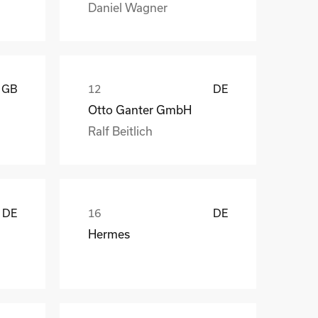
Daniel Wagner
GB
DE
Otto Ganter GmbH
Ralf Beitlich
DE
DE
Hermes