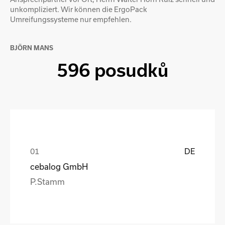
unkompliziert. Wir können die ErgoPack
Umreifungssysteme nur empfehlen.
BJÖRN MANS
596 posudků
DE
cebalog GmbH
P.Stamm