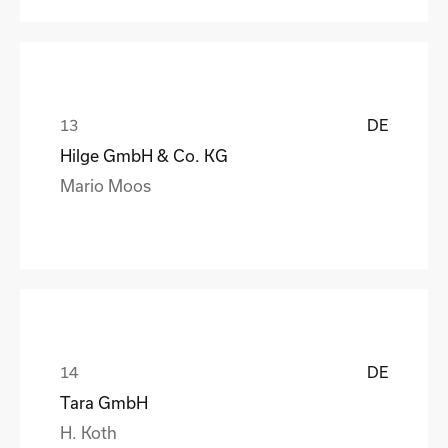
DE
Hilge GmbH & Co. KG
Mario Moos
DE
Tara GmbH
H. Koth