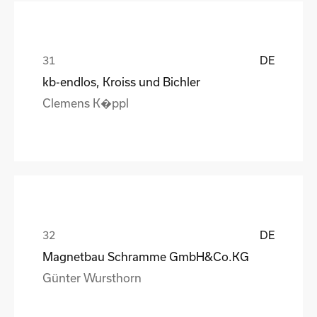
DE
kb-endlos, Kroiss und Bichler
Clemens K�ppl
DE
Magnetbau Schramme GmbH&Co.KG
Günter Wursthorn