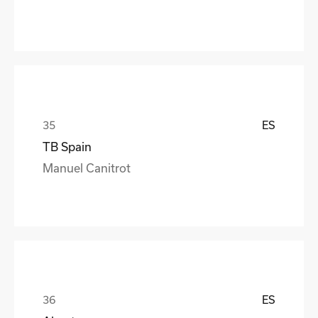
ES
TB Spain
Manuel Canitrot
ES