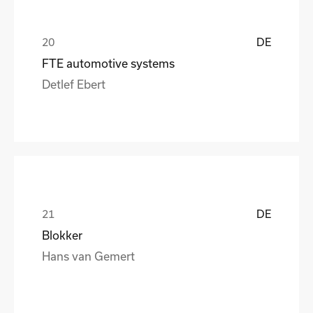
DE
FTE automotive systems
Detlef Ebert
DE
Blokker
Hans van Gemert