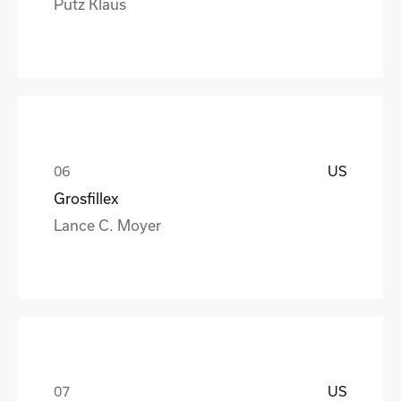
Putz Klaus
US
Grosfillex
Lance C. Moyer
US