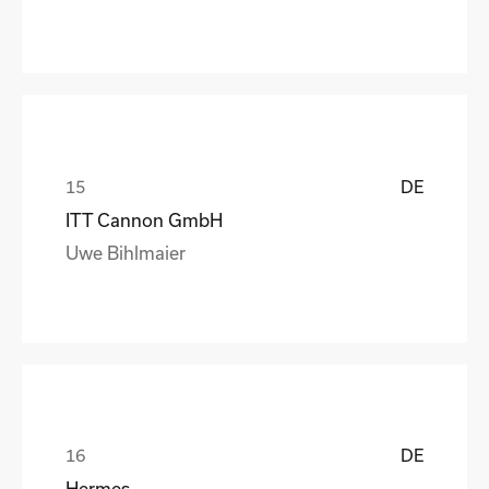
DE
ITT Cannon GmbH
Uwe Bihlmaier
DE
Hermes