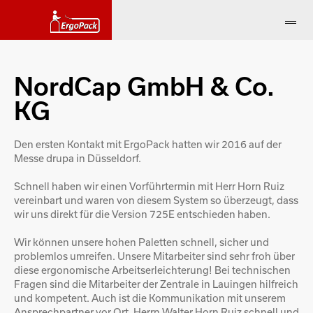
NordCap GmbH & Co.
KG
Den ersten Kontakt mit ErgoPack hatten wir 2016 auf der
Messe drupa in Düsseldorf.
Schnell haben wir einen Vorführtermin mit Herr Horn Ruiz
vereinbart und waren von diesem System so überzeugt, dass
wir uns direkt für die Version 725E entschieden haben.
Wir können unsere hohen Paletten schnell, sicher und
problemlos umreifen. Unsere Mitarbeiter sind sehr froh über
diese ergonomische Arbeitserleichterung! Bei technischen
Fragen sind die Mitarbeiter der Zentrale in Lauingen hilfreich
und kompetent. Auch ist die Kommunikation mit unserem
Ansprechpartner vor Ort, Herrn Walter Horn Ruiz schnell und