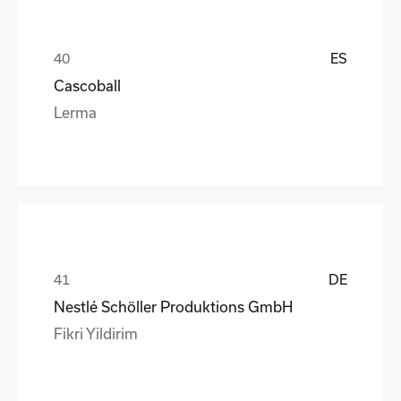
ES
Cascoball
Lerma
DE
Nestlé Schöller Produktions GmbH
Fikri Yildirim