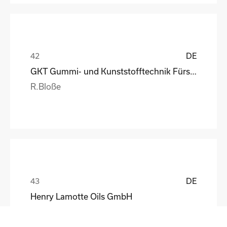
DE
GKT Gummi- und Kunststofftechnik Fürstenwalde Gmb
R.Bloße
DE
Henry Lamotte Oils GmbH
Maik Knoblich