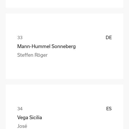
DE
Mann-Hummel Sonneberg
Steffen Röger
ES
Vega Sicilia
José