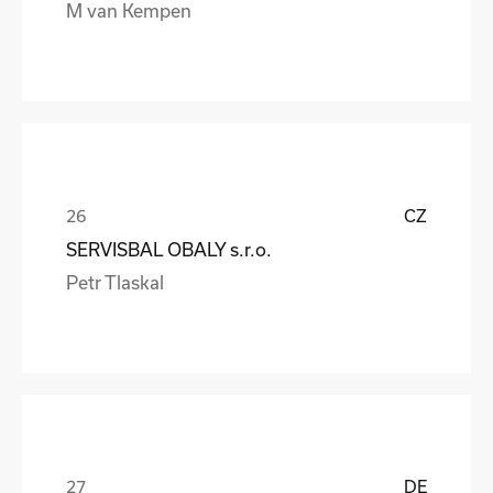
M van Kempen
CZ
SERVISBAL OBALY s.r.o.
Petr Tlaskal
DE