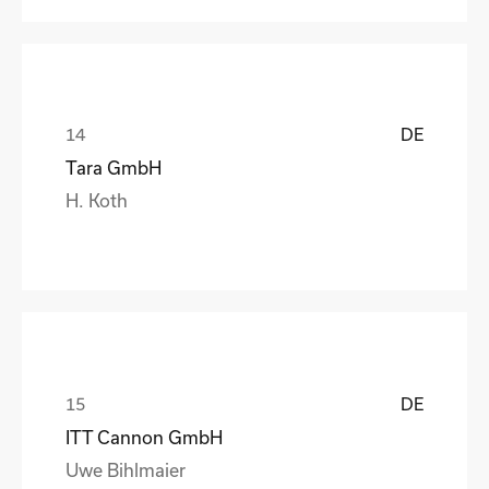
DE
Tara GmbH
H. Koth
DE
ITT Cannon GmbH
Uwe Bihlmaier