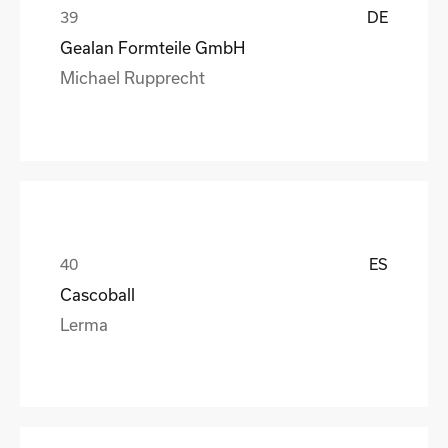
DE
Gealan Formteile GmbH
Michael Rupprecht
ES
Cascoball
Lerma