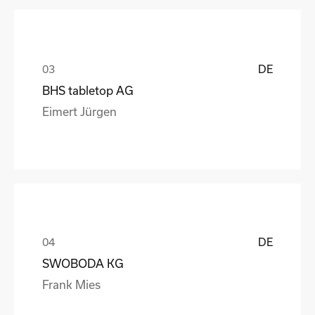
DE
BHS tabletop AG
Eimert Jürgen
DE
SWOBODA KG
Frank Mies