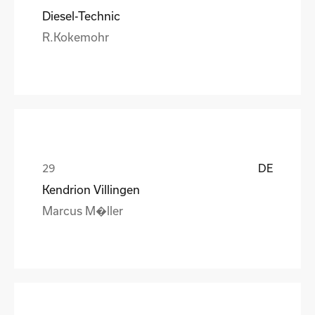
Diesel-Technic
R.Kokemohr
DE
Kendrion Villingen
Marcus M�ller