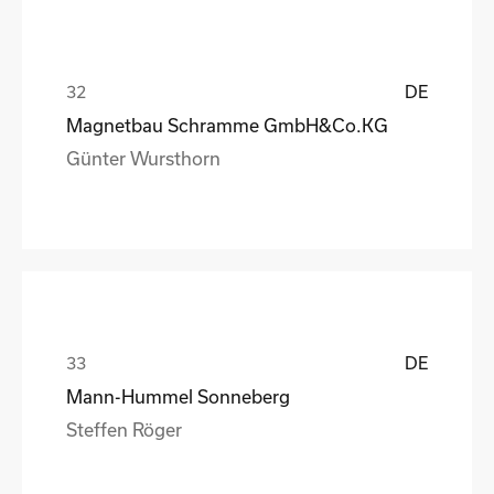
DE
Magnetbau Schramme GmbH&Co.KG
Günter Wursthorn
DE
Mann-Hummel Sonneberg
Steffen Röger