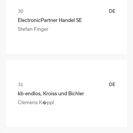
DE
ElectronicPartner Handel SE
Stefan Finger
DE
kb-endlos, Kroiss und Bichler
Clemens K�ppl