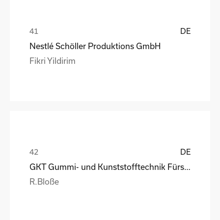
DE
Nestlé Schöller Produktions GmbH
Fikri Yildirim
DE
GKT Gummi- und Kunststofftechnik Fürstenwalde Gmb
R.Bloße