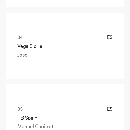
ES
Vega Sicilia
José
ES
TB Spain
Manuel Canitrot