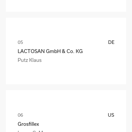
DE
LACTOSAN GmbH & Co. KG
Putz Klaus
US
Grosfillex