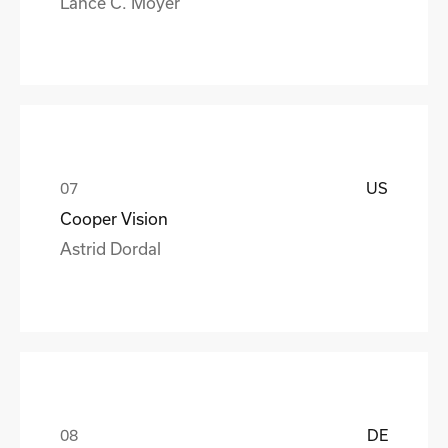
Lance C. Moyer
US
Cooper Vision
Astrid Dordal
DE