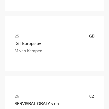
GB
IGT Europe bv
M van Kempen
CZ
SERVISBAL OBALY s.r.o.