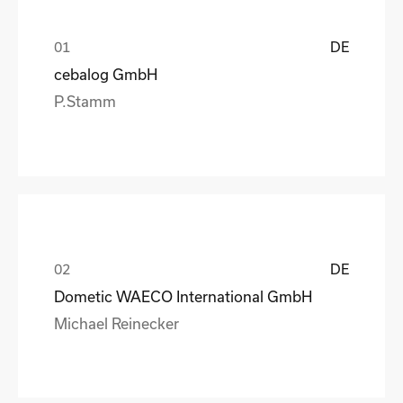
DE
cebalog GmbH
P.Stamm
DE
Dometic WAECO International GmbH
Michael Reinecker