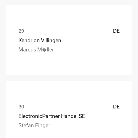
DE
Kendrion Villingen
Marcus M�ller
DE
ElectronicPartner Handel SE
Stefan Finger