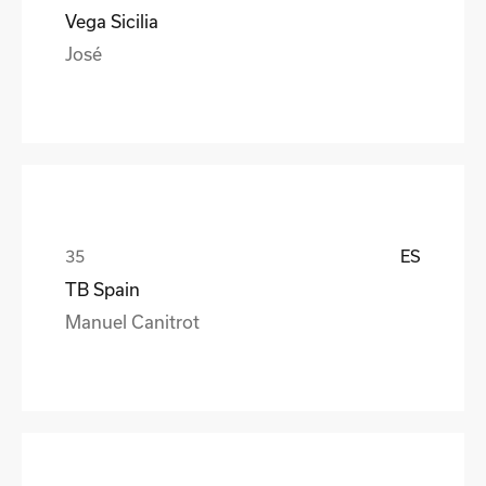
Vega Sicilia
José
ES
TB Spain
Manuel Canitrot