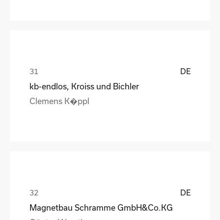
DE
kb-endlos, Kroiss und Bichler
Clemens K�ppl
DE
Magnetbau Schramme GmbH&Co.KG