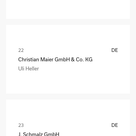
DE
Christian Maier GmbH & Co. KG
Uli Heller
DE
J. Schmalz GmbH