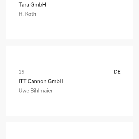
Tara GmbH
H. Koth
DE
ITT Cannon GmbH
Uwe Bihlmaier