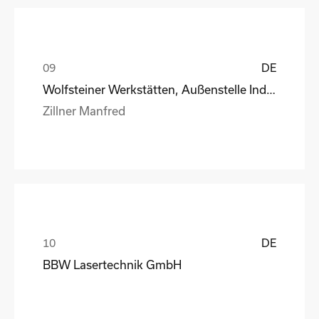
DE
Wolfsteiner Werkstätten, Außenstelle Industriemo
Zillner Manfred
DE
BBW Lasertechnik GmbH