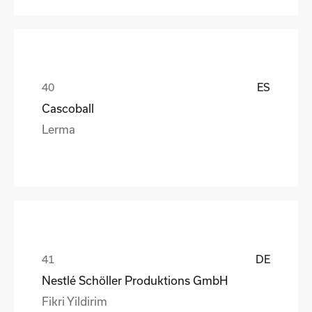
ES
Cascoball
Lerma
DE
Nestlé Schöller Produktions GmbH
Fikri Yildirim