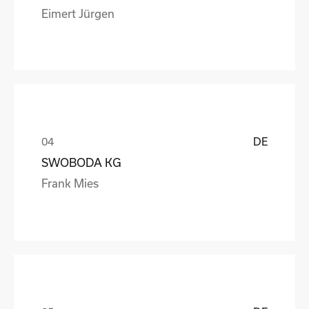
Eimert Jürgen
DE
SWOBODA KG
Frank Mies