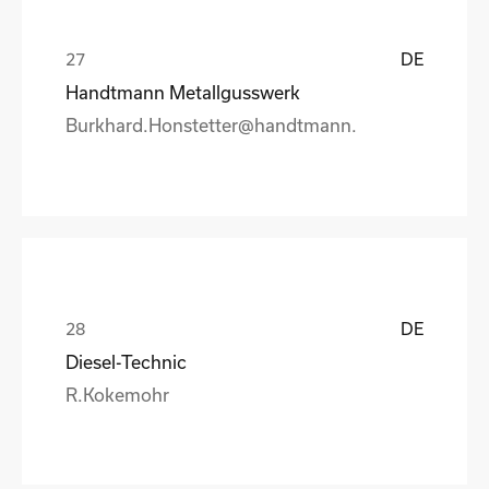
DE
Handtmann Metallgusswerk
Burkhard.Honstetter@handtmann.
DE
Diesel-Technic
R.Kokemohr