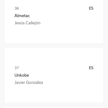
ES
Almetac
Jesús Callejón
ES
Unkobe
Javier González