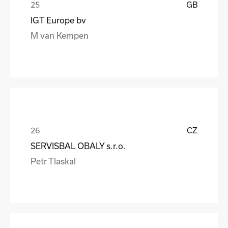
GB
IGT Europe bv
M van Kempen
CZ
SERVISBAL OBALY s.r.o.
Petr Tlaskal