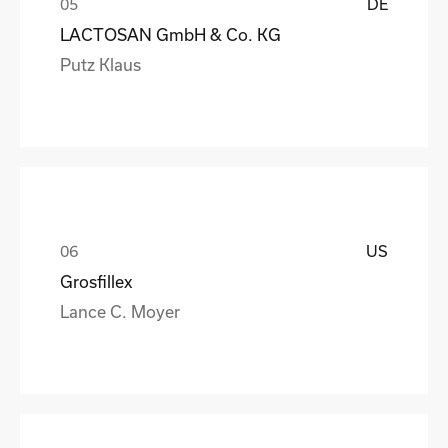
DE
LACTOSAN GmbH & Co. KG
Putz Klaus
US
Grosfillex
Lance C. Moyer