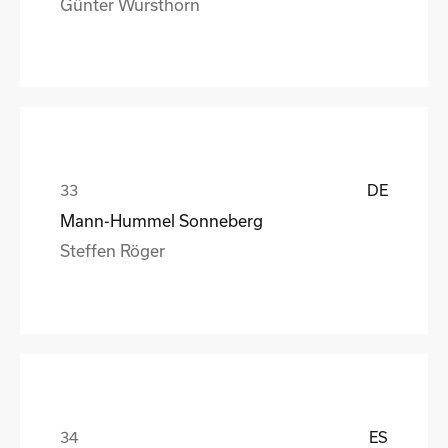
Günter Wursthorn
DE
Mann-Hummel Sonneberg
Steffen Röger
ES