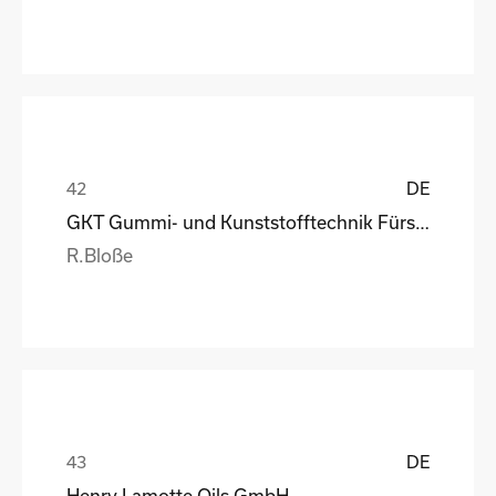
DE
GKT Gummi- und Kunststofftechnik Fürstenwalde Gmb
R.Bloße
DE
Henry Lamotte Oils GmbH