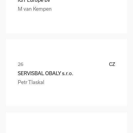
M van Kempen
CZ
SERVISBAL OBALY s.r.o.
Petr Tlaskal