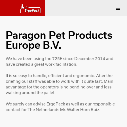
Paragon Pet Products
Europe B.V.
We have been using the 725E since December 2014 and
have created a great work facilitation.
It is so easy to handle, efficient and ergonomic. After the
briefing our staff was able to work with it quite fast. Main
advantage for the operators is no bending over and less
walking around the pallet
We surely can advise ErgoPack as well as our responsible
contact for The Netherlands Mr. Walter Horn Ruiz.