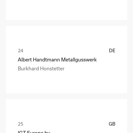
DE
Albert Handtmann Metallgusswerk
Burkhard Honstetter
GB
IGT Europe bv