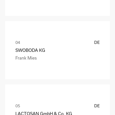
DE
SWOBODA KG
Frank Mies
DE
LACTOSAN GmbH & Co. KG