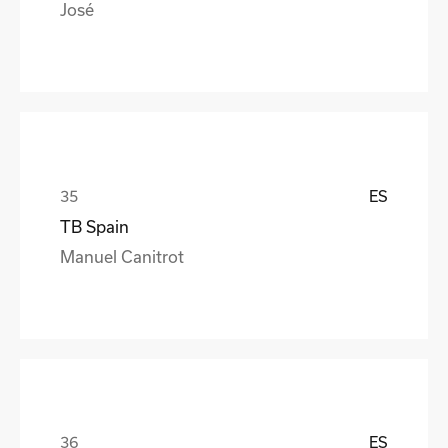
José
ES
TB Spain
Manuel Canitrot
ES