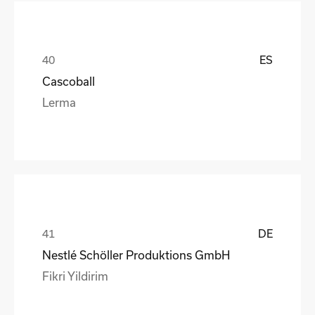
ES
Cascoball
Lerma
DE
Nestlé Schöller Produktions GmbH
Fikri Yildirim