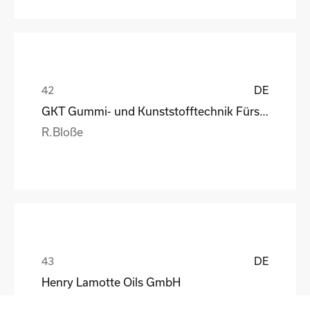
DE
GKT Gummi- und Kunststofftechnik Fürstenwalde Gmb
R.Bloße
DE
Henry Lamotte Oils GmbH
Maik Knoblich