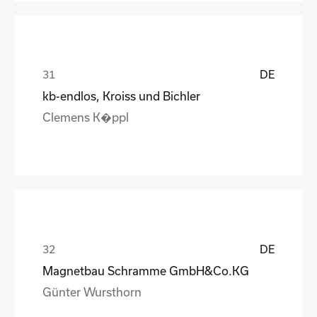
DE
kb-endlos, Kroiss und Bichler
Clemens K�ppl
DE
Magnetbau Schramme GmbH&Co.KG
Günter Wursthorn