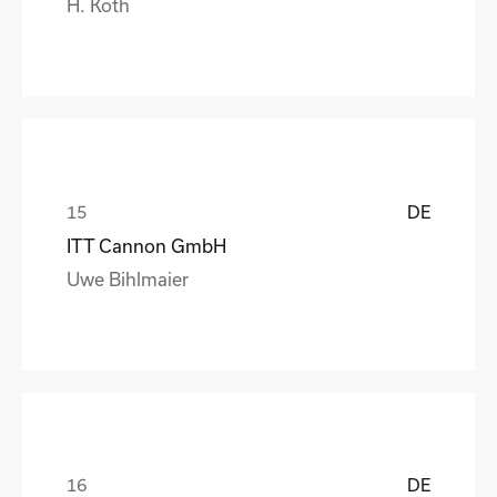
H. Koth
DE
ITT Cannon GmbH
Uwe Bihlmaier
DE