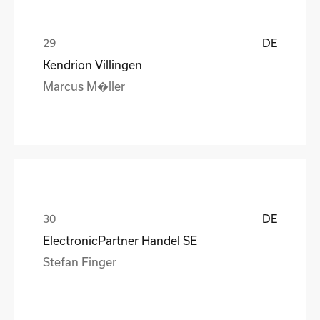
DE
Kendrion Villingen
Marcus M�ller
DE
ElectronicPartner Handel SE
Stefan Finger