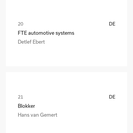
DE
FTE automotive systems
Detlef Ebert
DE
Blokker
Hans van Gemert