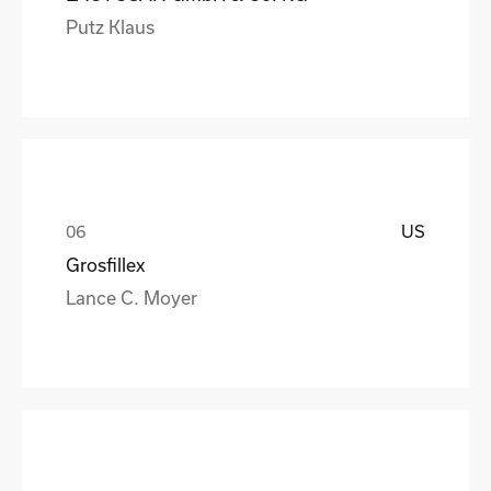
Putz Klaus
US
Grosfillex
Lance C. Moyer