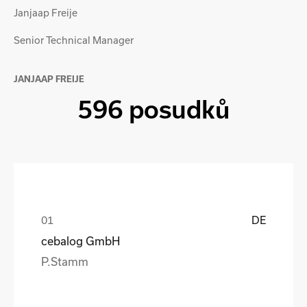
Janjaap Freije
Senior Technical Manager
JANJAAP FREIJE
596 posudků
DE
cebalog GmbH
P.Stamm