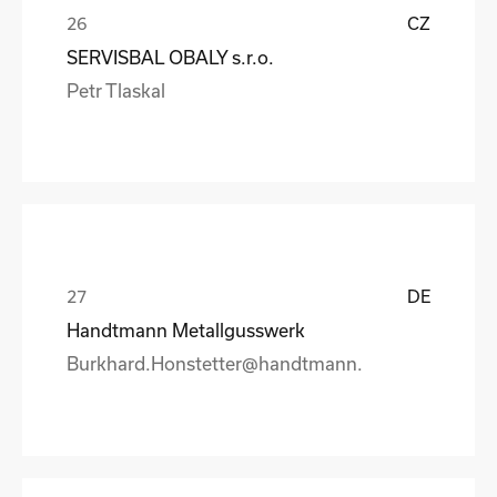
CZ
SERVISBAL OBALY s.r.o.
Petr Tlaskal
DE
Handtmann Metallgusswerk
Burkhard.Honstetter@handtmann.