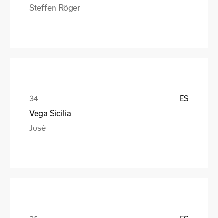
Steffen Röger
ES
Vega Sicilia
José