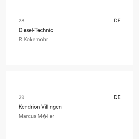
DE
Diesel-Technic
R.Kokemohr
DE
Kendrion Villingen
Marcus M�ller