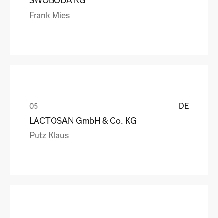
SWOBODA KG
Frank Mies
DE
LACTOSAN GmbH & Co. KG
Putz Klaus