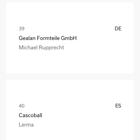
DE
Gealan Formteile GmbH
Michael Rupprecht
ES
Cascoball
Lerma