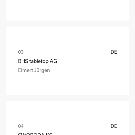
DE
BHS tabletop AG
Eimert Jürgen
DE