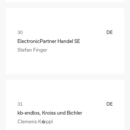
DE
ElectronicPartner Handel SE
Stefan Finger
DE
kb-endlos, Kroiss und Bichler
Clemens K�ppl