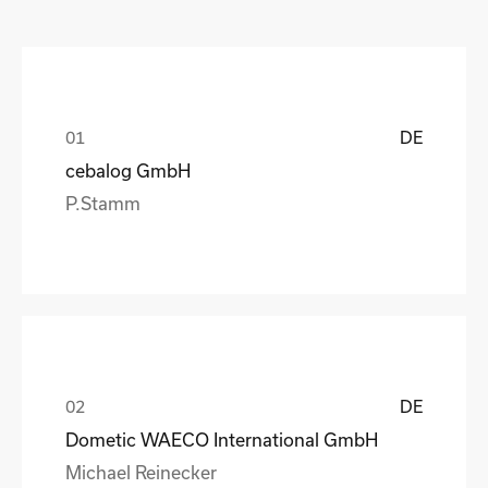
DE
cebalog GmbH
P.Stamm
DE
Dometic WAECO International GmbH
Michael Reinecker