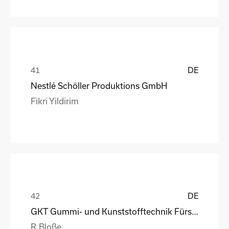
DE
Nestlé Schöller Produktions GmbH
Fikri Yildirim
DE
GKT Gummi- und Kunststofftechnik Fürstenwalde Gmb
R.Bloße