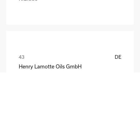
DE
Henry Lamotte Oils GmbH
Maik Knoblich
DE