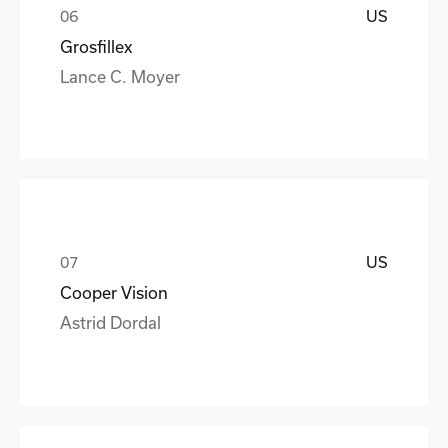
US
Grosfillex
Lance C. Moyer
US
Cooper Vision
Astrid Dordal