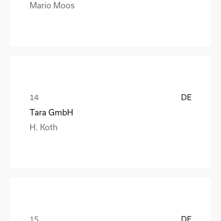
Mario Moos
DE
Tara GmbH
H. Koth
DE