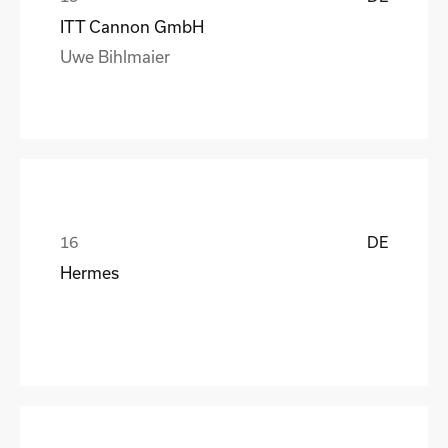
ITT Cannon GmbH
Uwe Bihlmaier
DE
Hermes