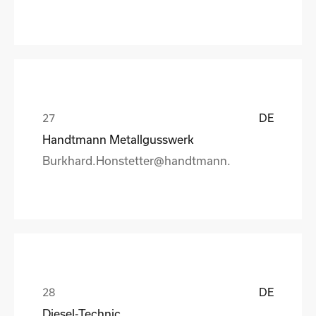
DE
Handtmann Metallgusswerk
Burkhard.Honstetter@handtmann.
DE
Diesel-Technic