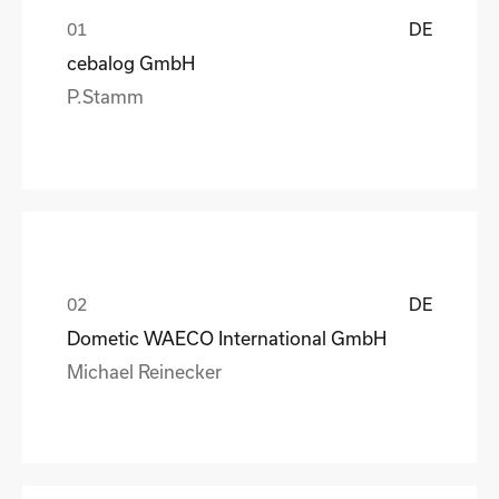
DE
cebalog GmbH
P.Stamm
DE
Dometic WAECO International GmbH
Michael Reinecker