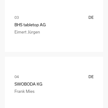
DE
BHS tabletop AG
Eimert Jürgen
DE
SWOBODA KG
Frank Mies