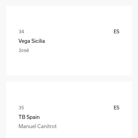
ES
Vega Sicilia
José
ES
TB Spain
Manuel Canitrot