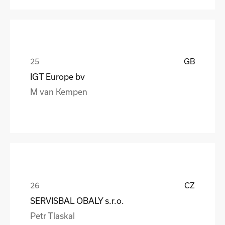
GB
IGT Europe bv
M van Kempen
CZ
SERVISBAL OBALY s.r.o.
Petr Tlaskal