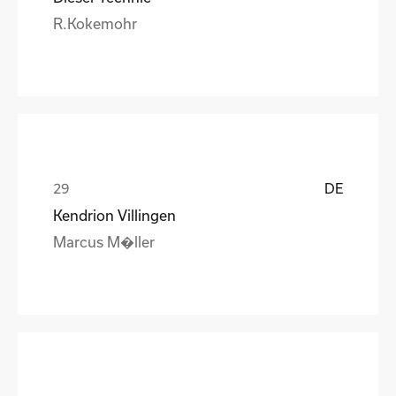
R.Kokemohr
DE
Kendrion Villingen
Marcus M�ller