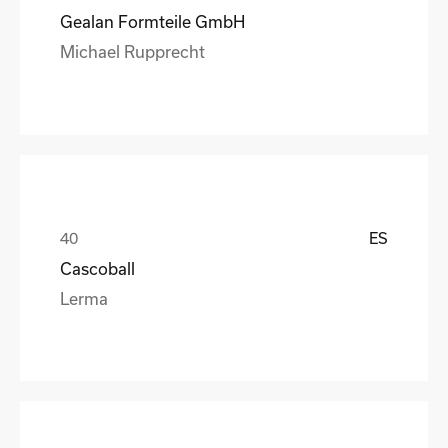
Gealan Formteile GmbH
Michael Rupprecht
ES
Cascoball
Lerma