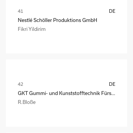
DE
Nestlé Schöller Produktions GmbH
Fikri Yildirim
DE
GKT Gummi- und Kunststofftechnik Fürstenwalde Gmb
R.Bloße