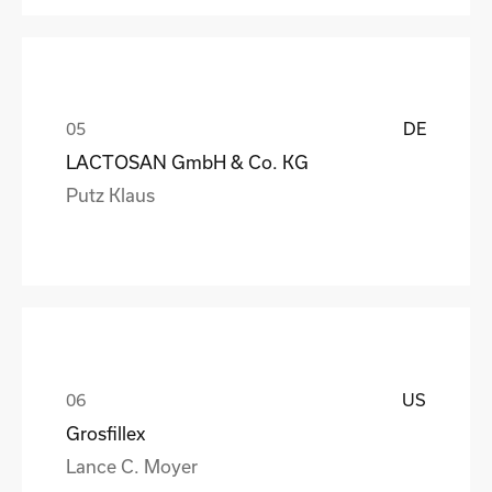
DE
LACTOSAN GmbH & Co. KG
Putz Klaus
US
Grosfillex
Lance C. Moyer