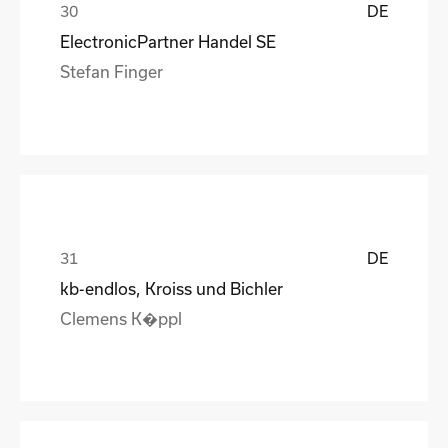
DE
ElectronicPartner Handel SE
Stefan Finger
DE
kb-endlos, Kroiss und Bichler
Clemens K�ppl