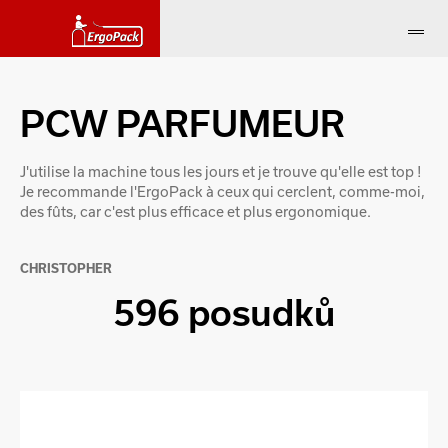
PCW PARFUMEUR
J'utilise la machine tous les jours et je trouve qu'elle est top !
Je recommande l'ErgoPack à ceux qui cerclent, comme-moi,
des fûts, car c'est plus efficace et plus ergonomique.
CHRISTOPHER
596 posudků