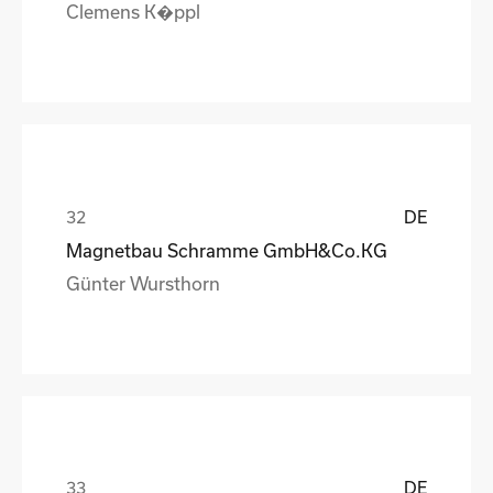
Clemens K�ppl
DE
Magnetbau Schramme GmbH&Co.KG
Günter Wursthorn
DE