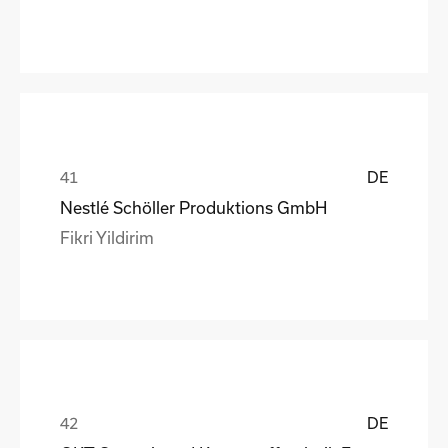
DE
Nestlé Schöller Produktions GmbH
Fikri Yildirim
DE