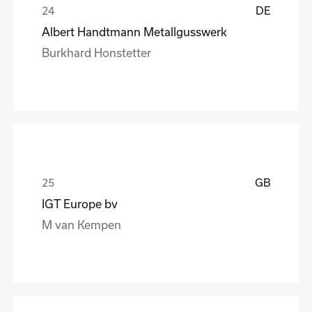
DE
Albert Handtmann Metallgusswerk
Burkhard Honstetter
GB
IGT Europe bv
M van Kempen