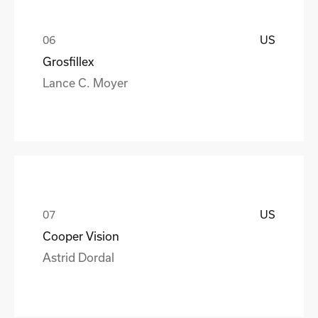
US
Grosfillex
Lance C. Moyer
US
Cooper Vision
Astrid Dordal