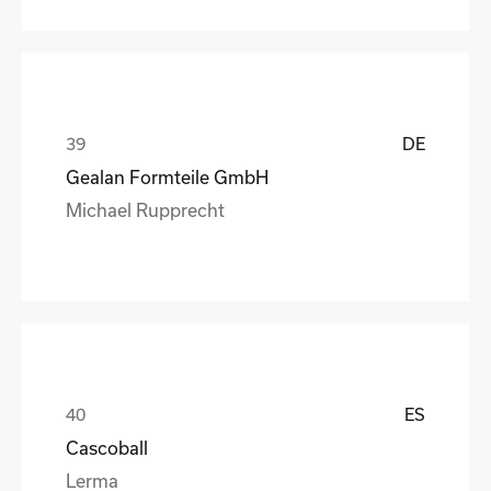
DE
Gealan Formteile GmbH
Michael Rupprecht
ES
Cascoball
Lerma