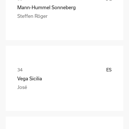
Mann-Hummel Sonneberg
Steffen Röger
ES
Vega Sicilia
José