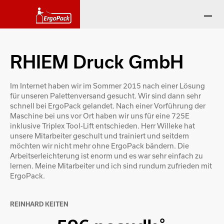
RHIEM Druck GmbH
Im Internet haben wir im Sommer 2015 nach einer Lösung
für unseren Palettenversand gesucht. Wir sind dann sehr
schnell bei ErgoPack gelandet. Nach einer Vorführung der
Maschine bei uns vor Ort haben wir uns für eine 725E
inklusive Triplex Tool-Lift entschieden. Herr Willeke hat
unsere Mitarbeiter geschult und trainiert und seitdem
möchten wir nicht mehr ohne ErgoPack bändern. Die
Arbeitserleichterung ist enorm und es war sehr einfach zu
lernen. Meine Mitarbeiter und ich sind rundum zufrieden mit
ErgoPack.
REINHARD KEITEN