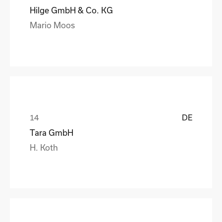
Hilge GmbH & Co. KG
Mario Moos
DE
Tara GmbH
H. Koth