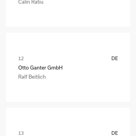
Calin Ratiu
DE
Otto Ganter GmbH
Ralf Beitlich
DE