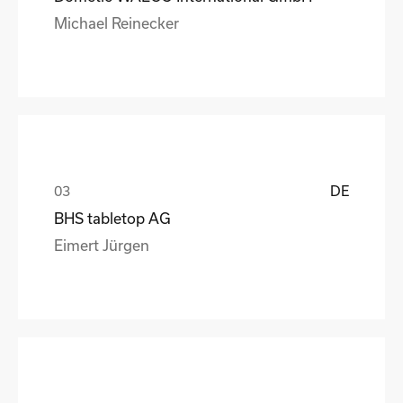
Michael Reinecker
DE
BHS tabletop AG
Eimert Jürgen