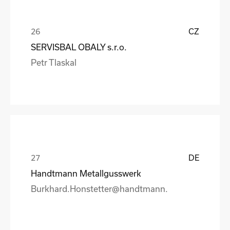
CZ
SERVISBAL OBALY s.r.o.
Petr Tlaskal
DE
Handtmann Metallgusswerk
Burkhard.Honstetter@handtmann.