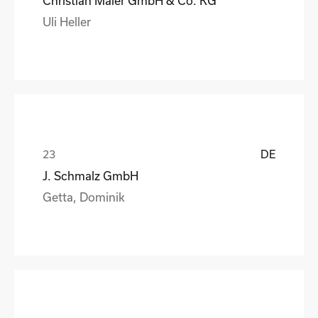
Christian Maier GmbH & Co. KG
Uli Heller
DE
J. Schmalz GmbH
Getta, Dominik