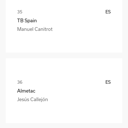
ES
TB Spain
Manuel Canitrot
ES
Almetac
Jesús Callejón