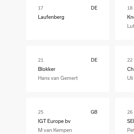
DE
Laufenberg
Kn
Lut
DE
Blokker
Hans van Gemert
Uli
GB
IGT Europe bv
SE
M van Kempen
Pet