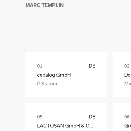
MARC TEMPLIN
DE
cebalog GmbH
P.Stamm
Mi
DE
LACTOSAN GmbH & Co. KG
Gro