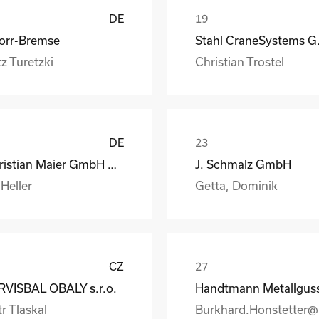
DE
orr-Bremse
Stahl
z Turetzki
Christian Trostel
DE
Christian Maier GmbH & Co. KG
J. Schmalz GmbH
 Heller
Getta, Dominik
CZ
RVISBAL OBALY s.r.o.
r Tlaskal