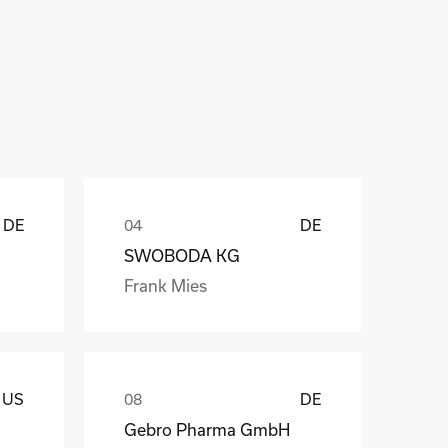
ů
DE
DE
SWOBODA KG
Frank Mies
US
DE
Gebro Pharma GmbH