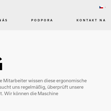
NÁS
PODPORA
KONTAKT NA
G
re Mitarbeiter wissen diese ergonomische
sucht uns regelmäßig, überprüft unsere
t. Wir können die Maschine