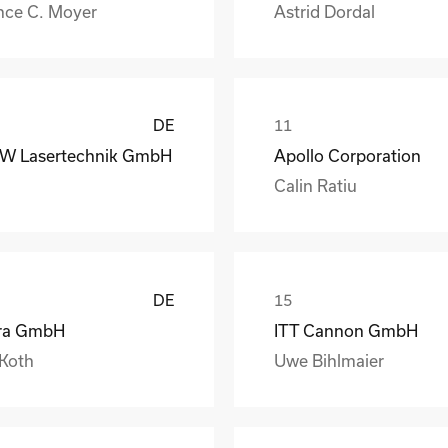
nce C. Moyer
Astrid Dordal
DE
W Lasertechnik GmbH
Apollo Corporation
Calin Ratiu
DE
ra GmbH
ITT Cannon GmbH
 Koth
Uwe Bihlmaier