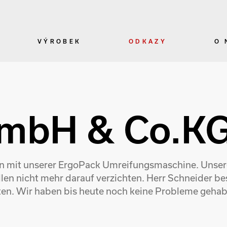
VÝROBEK
ODKAZY
O 
GmbH & Co.K
hren mit unserer ErgoPack Umreifungsmaschine. Unse
len nicht mehr darauf verzichten. Herr Schneider be
ten. Wir haben bis heute noch keine Probleme gehab