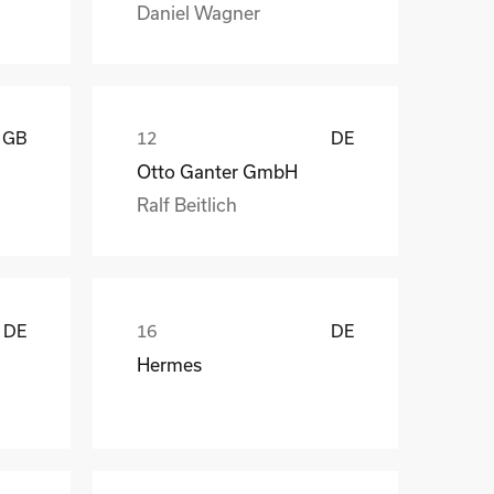
Daniel Wagner
GB
DE
Otto Ganter GmbH
Ralf Beitlich
DE
DE
Hermes