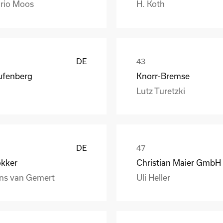
rio Moos
H. Koth
DE
ufenberg
Knorr-Bremse
Lutz Turetzki
DE
okker
ns van Gemert
Uli Heller