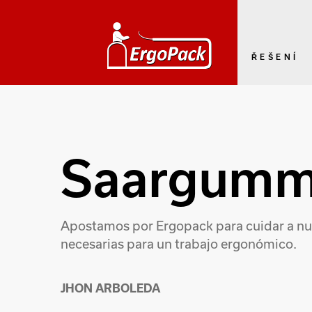
ŘEŠENÍ
Saargumm
Apostamos por Ergopack para cuidar a nue
necesarias para un trabajo ergonómico.
JHON ARBOLEDA