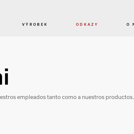
VÝROBEK
ODKAZY
O 
i
stros empleados tanto como a nuestros productos. 