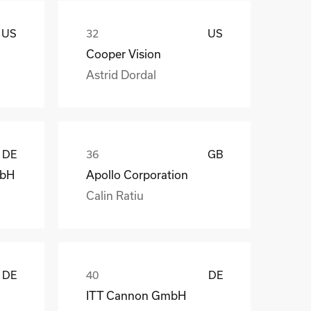
US
US
Cooper Vision
Astrid Dordal
DE
GB
mbH
Apollo Corporation
Calin Ratiu
DE
DE
ITT Cannon GmbH