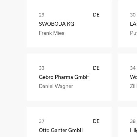
DE
SWOBODA KG
Frank Mies
Pu
DE
Gebro Pharma GmbH
Daniel Wagner
Zil
DE
Otto Ganter GmbH
Hi