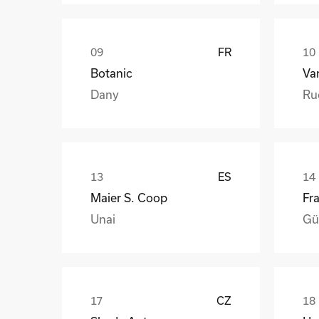
FR
Botanic
Va
Dany
Ru
ES
Maier S. Coop
Unai
Gü
CZ