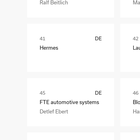
Ralf Beitlich
Ma
DE
Hermes
La
DE
FTE automotive systems
Bl
Detlef Ebert
Ha