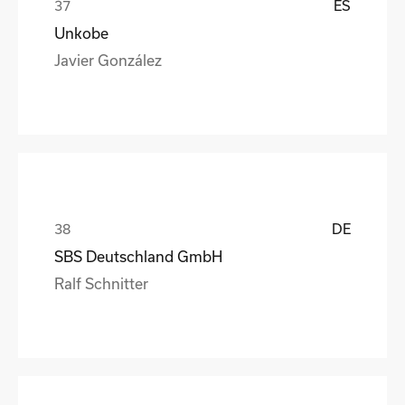
ES
Unkobe
Javier González
DE
SBS Deutschland GmbH
Ralf Schnitter