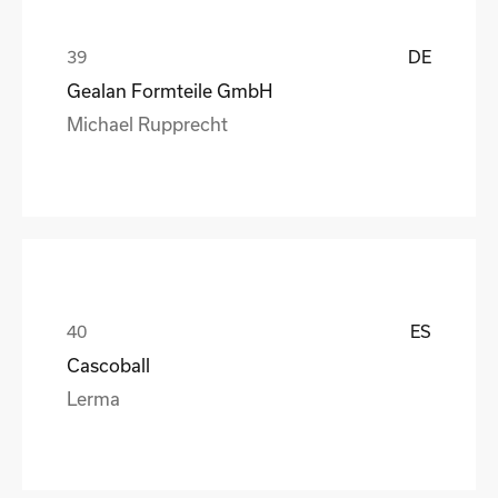
DE
Gealan Formteile GmbH
Michael Rupprecht
ES
Cascoball
Lerma