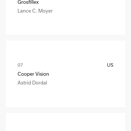
Grosfillex
Lance C. Moyer
US
Cooper Vision
Astrid Dordal