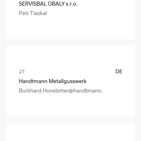
SERVISBAL OBALY s.r.o.
Petr Tlaskal
DE
Handtmann Metallgusswerk
Burkhard.Honstetter@handtmann.