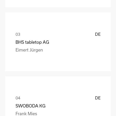
DE
BHS tabletop AG
Eimert Jürgen
DE
SWOBODA KG
Frank Mies