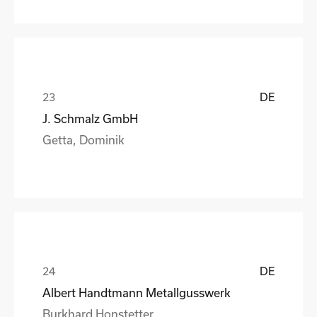
DE
J. Schmalz GmbH
Getta, Dominik
DE
Albert Handtmann Metallgusswerk
Burkhard Honstetter