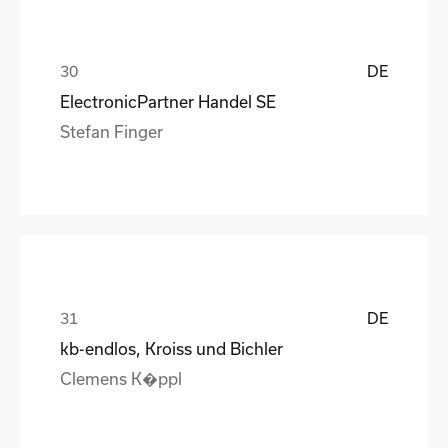
DE
ElectronicPartner Handel SE
Stefan Finger
DE
kb-endlos, Kroiss und Bichler
Clemens K�ppl