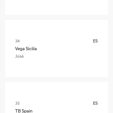
ES
Vega Sicilia
José
ES
TB Spain