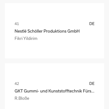
DE
Nestlé Schöller Produktions GmbH
Fikri Yildirim
DE
GKT Gummi- und Kunststofftechnik Fürstenwalde Gmb
R.Bloße