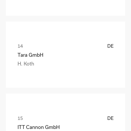
DE
Tara GmbH
H. Koth
DE
ITT Cannon GmbH