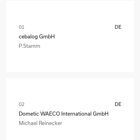
DE
cebalog GmbH
P.Stamm
DE
Dometic WAECO International GmbH
Michael Reinecker