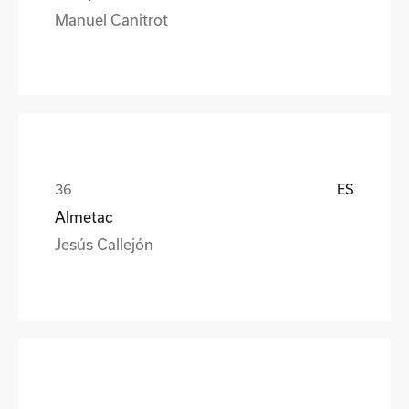
Manuel Canitrot
ES
Almetac
Jesús Callejón