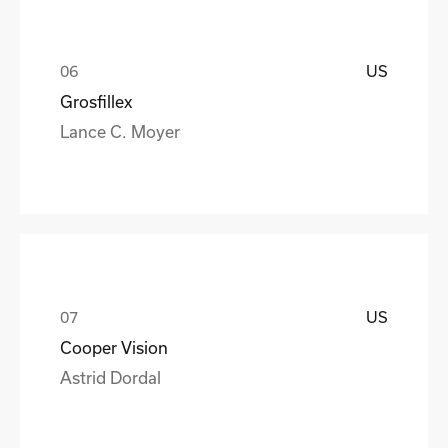
US
Grosfillex
Lance C. Moyer
US
Cooper Vision
Astrid Dordal