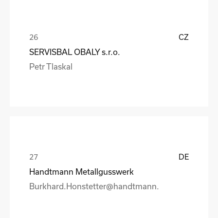
CZ
SERVISBAL OBALY s.r.o.
Petr Tlaskal
DE
Handtmann Metallgusswerk
Burkhard.Honstetter@handtmann.