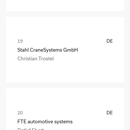
DE
Stahl CraneSystems GmbH
Christian Trostel
DE
FTE automotive systems
Detlef Ebert