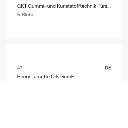
GKT Gummi- und Kunststofftechnik Fürstenwalde Gmb
R.Bloße
DE
Henry Lamotte Oils GmbH
Maik Knoblich