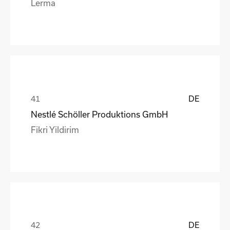
Lerma
DE
Nestlé Schöller Produktions GmbH
Fikri Yildirim
DE