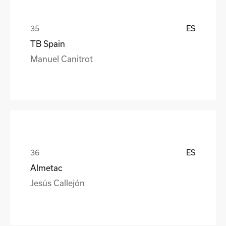
ES
TB Spain
Manuel Canitrot
ES
Almetac
Jesús Callejón