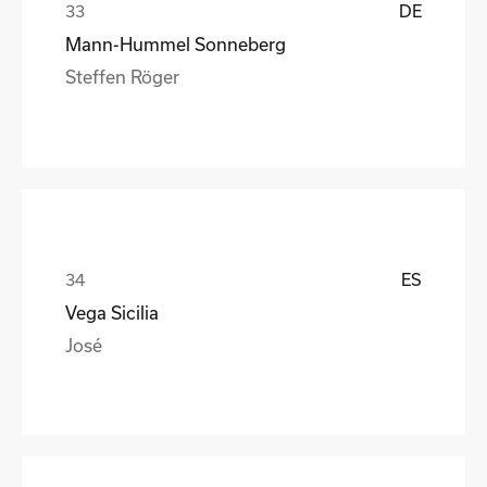
DE
Mann-Hummel Sonneberg
Steffen Röger
ES
Vega Sicilia
José