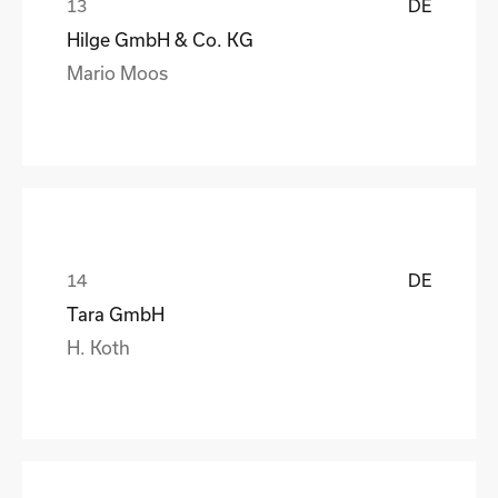
DE
Hilge GmbH & Co. KG
Mario Moos
DE
Tara GmbH
H. Koth