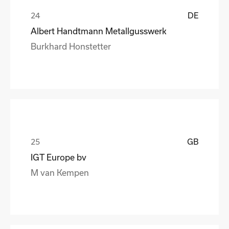
DE
Albert Handtmann Metallgusswerk
Burkhard Honstetter
GB
IGT Europe bv
M van Kempen