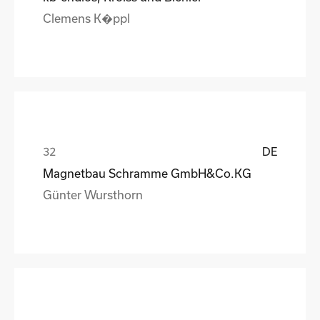
Clemens K�ppl
DE
Magnetbau Schramme GmbH&Co.KG
Günter Wursthorn