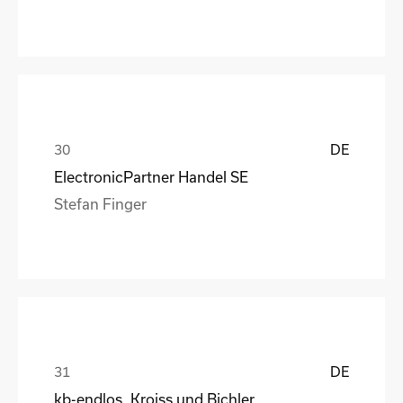
DE
ElectronicPartner Handel SE
Stefan Finger
DE
kb-endlos, Kroiss und Bichler