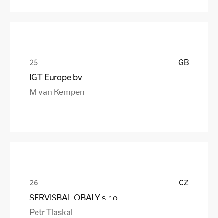
GB
IGT Europe bv
M van Kempen
CZ
SERVISBAL OBALY s.r.o.
Petr Tlaskal