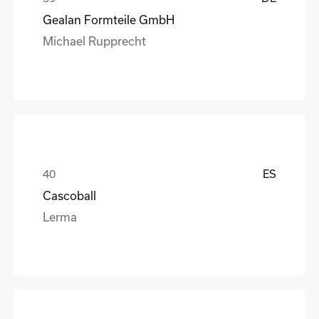
Gealan Formteile GmbH
Michael Rupprecht
ES
Cascoball
Lerma