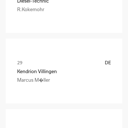
Diesel-Technic
R.Kokemohr
DE
Kendrion Villingen
Marcus M�ller