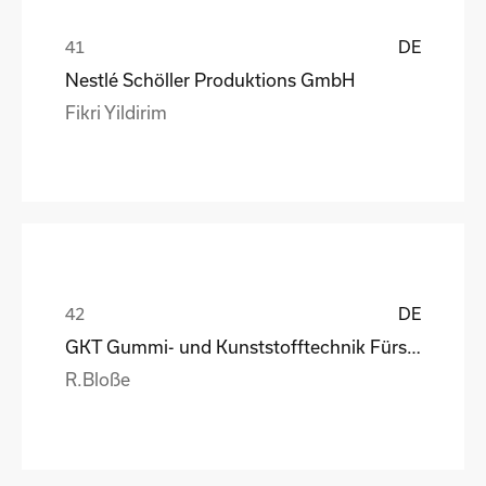
DE
Nestlé Schöller Produktions GmbH
Fikri Yildirim
DE
GKT Gummi- und Kunststofftechnik Fürstenwalde Gmb
R.Bloße