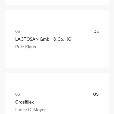
DE
LACTOSAN GmbH & Co. KG
Putz Klaus
US
Grosfillex
Lance C. Moyer