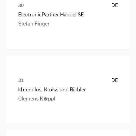
DE
ElectronicPartner Handel SE
Stefan Finger
DE
kb-endlos, Kroiss und Bichler
Clemens K�ppl