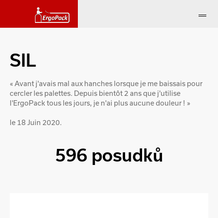
SIL
« Avant j'avais mal aux hanches lorsque je me baissais pour
cercler les palettes. Depuis bientôt 2 ans que j'utilise
l'ErgoPack tous les jours, je n'ai plus aucune douleur ! »
le 18 Juin 2020.
596 posudků