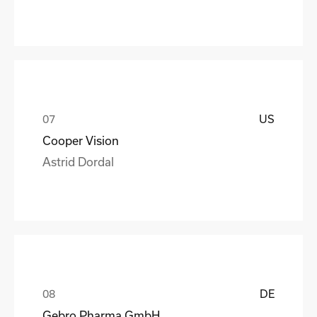
US
Cooper Vision
Astrid Dordal
DE
Gebro Pharma GmbH