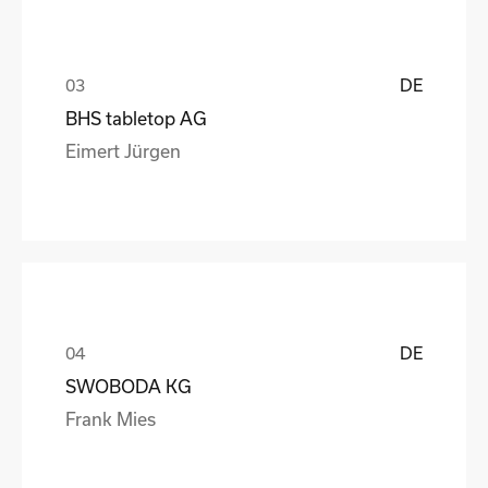
DE
BHS tabletop AG
Eimert Jürgen
DE
SWOBODA KG
Frank Mies