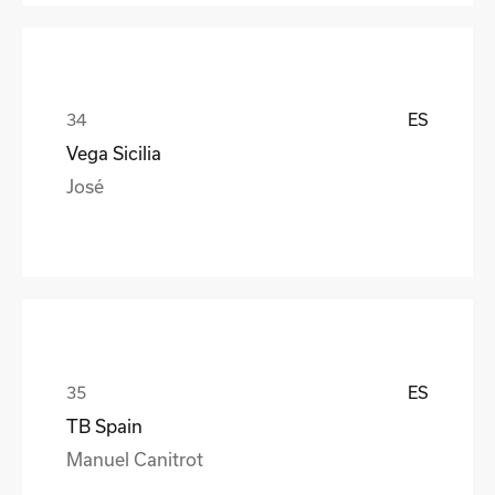
ES
Vega Sicilia
José
ES
TB Spain
Manuel Canitrot