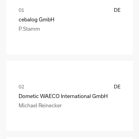
DE
cebalog GmbH
P.Stamm
DE
Dometic WAECO International GmbH
Michael Reinecker