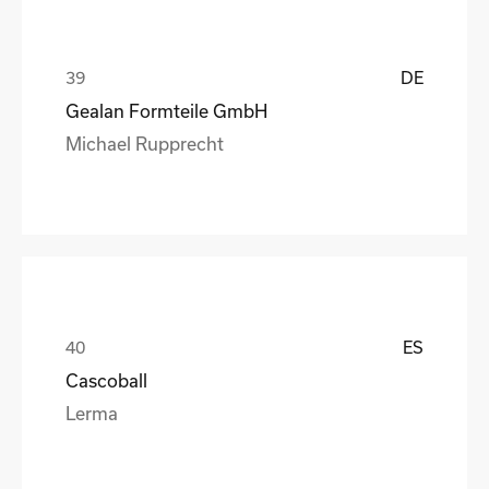
DE
Gealan Formteile GmbH
Michael Rupprecht
ES
Cascoball
Lerma