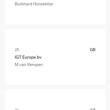
Burkhard Honstetter
GB
IGT Europe bv
M van Kempen