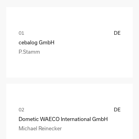
DE
cebalog GmbH
P.Stamm
DE
Dometic WAECO International GmbH
Michael Reinecker