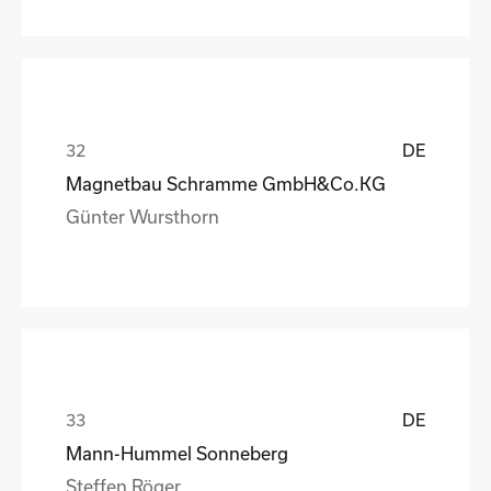
DE
Magnetbau Schramme GmbH&Co.KG
Günter Wursthorn
DE
Mann-Hummel Sonneberg
Steffen Röger