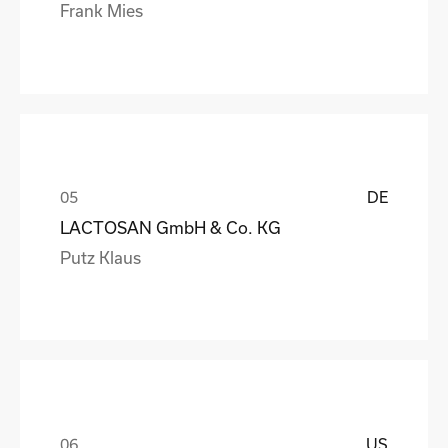
Frank Mies
DE
LACTOSAN GmbH & Co. KG
Putz Klaus
US