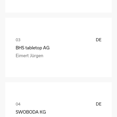
DE
BHS tabletop AG
Eimert Jürgen
DE
SWOBODA KG