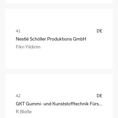
DE
Nestlé Schöller Produktions GmbH
Fikri Yildirim
DE
GKT Gummi- und Kunststofftechnik Fürstenwalde Gmb
R.Bloße