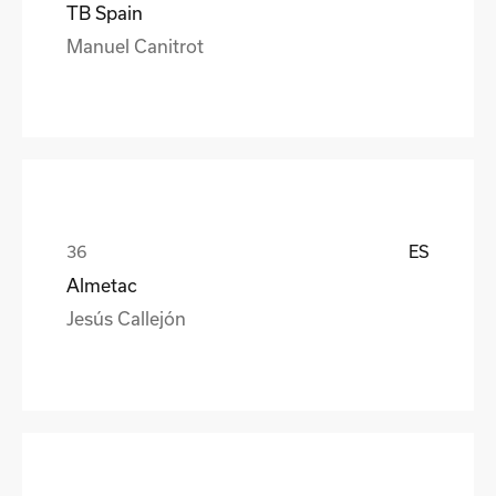
TB Spain
Manuel Canitrot
ES
Almetac
Jesús Callejón