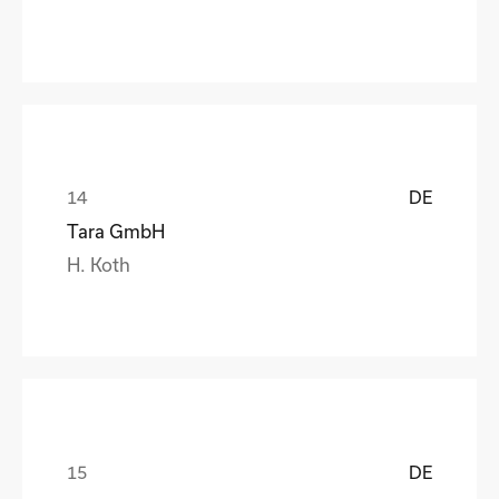
DE
Tara GmbH
H. Koth
DE