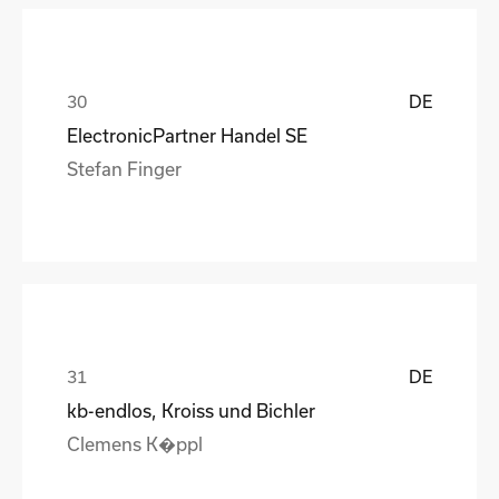
DE
ElectronicPartner Handel SE
Stefan Finger
DE
kb-endlos, Kroiss und Bichler
Clemens K�ppl