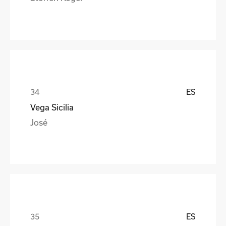
ES
Vega Sicilia
José
ES