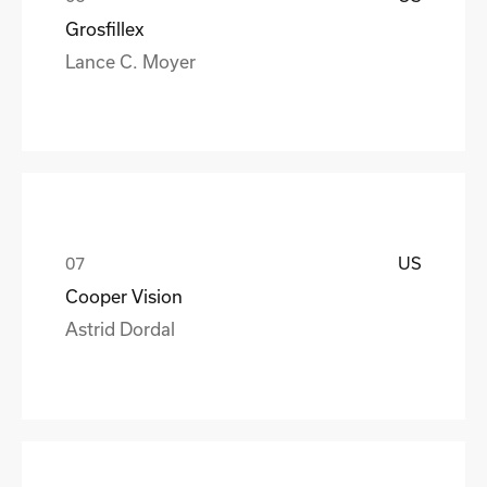
Grosfillex
Lance C. Moyer
US
Cooper Vision
Astrid Dordal