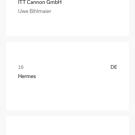
ITT Cannon GmbH
Uwe Bihlmaier
DE
Hermes