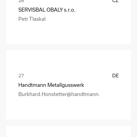
CZ
SERVISBAL OBALY s.r.o.
Petr Tlaskal
DE
Handtmann Metallgusswerk
Burkhard.Honstetter@handtmann.