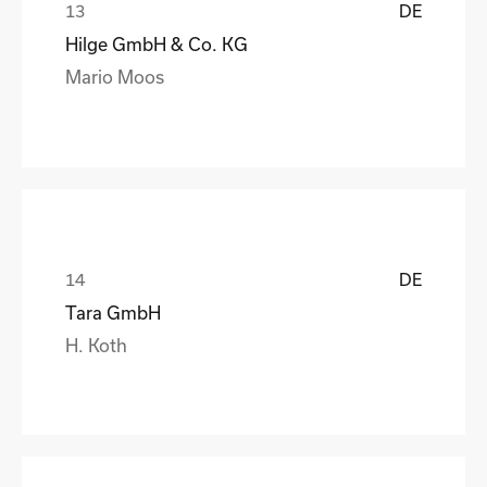
DE
Hilge GmbH & Co. KG
Mario Moos
DE
Tara GmbH
H. Koth