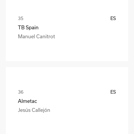
ES
TB Spain
Manuel Canitrot
ES
Almetac
Jesús Callejón