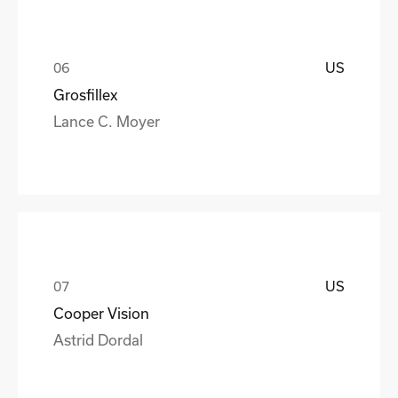
US
Grosfillex
Lance C. Moyer
US
Cooper Vision
Astrid Dordal