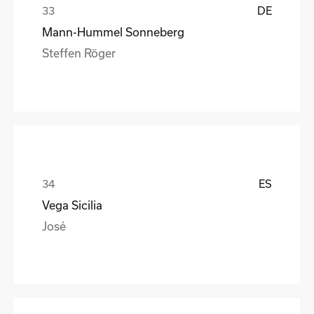
DE
Mann-Hummel Sonneberg
Steffen Röger
ES
Vega Sicilia
José