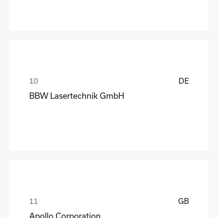
DE
BBW Lasertechnik GmbH
GB
Apollo Corporation