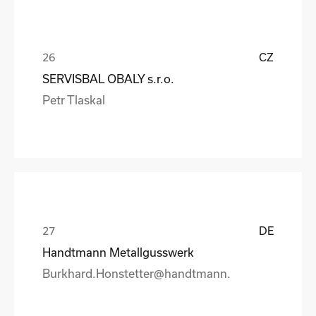
CZ
SERVISBAL OBALY s.r.o.
Petr Tlaskal
DE
Handtmann Metallgusswerk
Burkhard.Honstetter@handtmann.