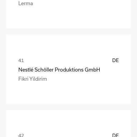
Lerma
DE
Nestlé Schöller Produktions GmbH
Fikri Yildirim
DE