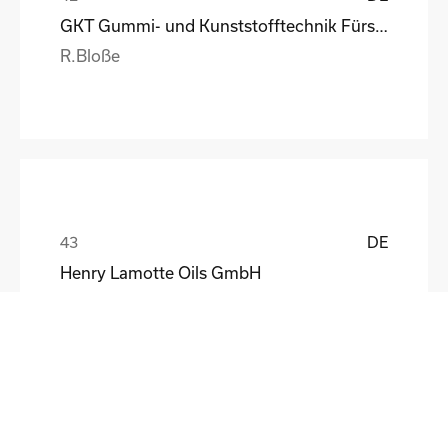
GKT Gummi- und Kunststofftechnik Fürstenwalde Gmb
R.Bloße
DE
Henry Lamotte Oils GmbH
Maik Knoblich