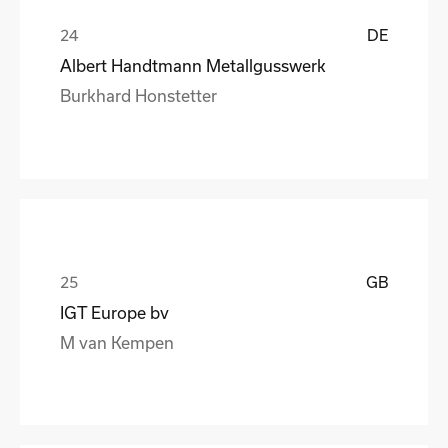
DE
Albert Handtmann Metallgusswerk
Burkhard Honstetter
GB
IGT Europe bv
M van Kempen