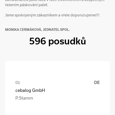
řešením páskování palet.
Jsme spokojeným zákazníkem a vřele doporučujeme!!!
MONIKA ČERMÁKOVÁ, JEDNATEL SPOL.
596 posudků
DE
cebalog GmbH
P.Stamm