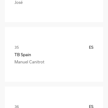
José
ES
TB Spain
Manuel Canitrot
ES