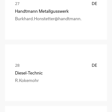
DE
Handtmann Metallgusswerk
Burkhard.Honstetter@handtmann.
DE
Diesel-Technic
R.Kokemohr