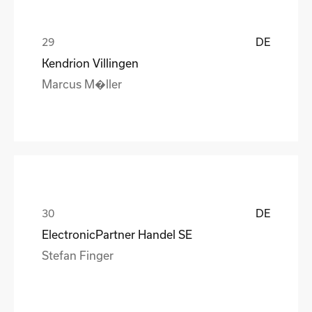
DE
Kendrion Villingen
Marcus M�ller
DE
ElectronicPartner Handel SE
Stefan Finger