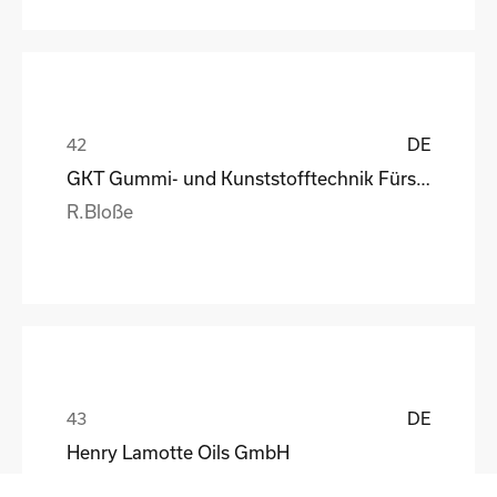
DE
GKT Gummi- und Kunststofftechnik Fürstenwalde Gmb
R.Bloße
DE
Henry Lamotte Oils GmbH
Maik Knoblich