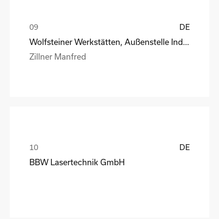
DE
Wolfsteiner Werkstätten, Außenstelle Industriemo
Zillner Manfred
DE
BBW Lasertechnik GmbH