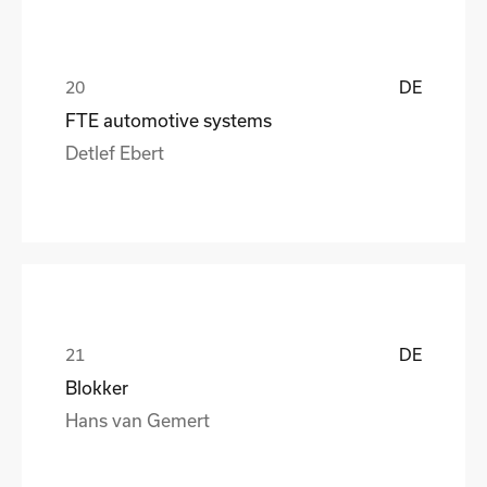
DE
FTE automotive systems
Detlef Ebert
DE
Blokker
Hans van Gemert