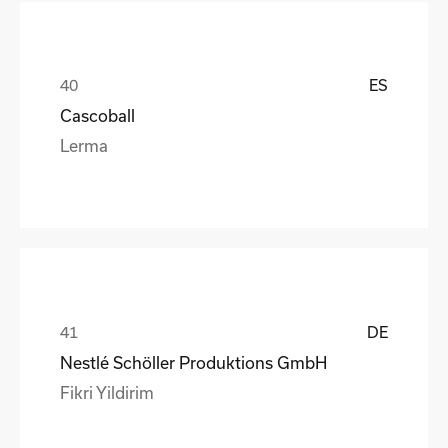
ES
Cascoball
Lerma
DE
Nestlé Schöller Produktions GmbH
Fikri Yildirim