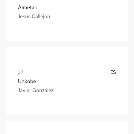
Almetac
Jesús Callejón
ES
Unkobe
Javier González