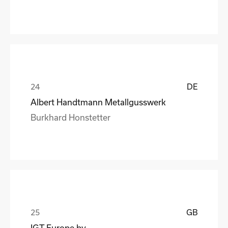
DE
Albert Handtmann Metallgusswerk
Burkhard Honstetter
GB
IGT Europe bv