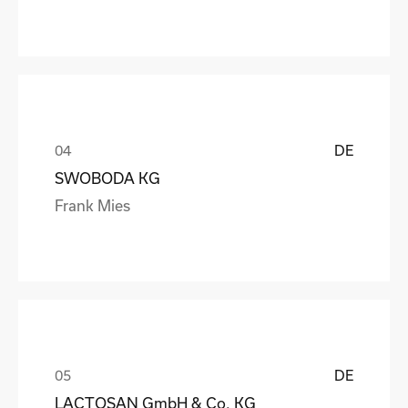
DE
SWOBODA KG
Frank Mies
DE
LACTOSAN GmbH & Co. KG