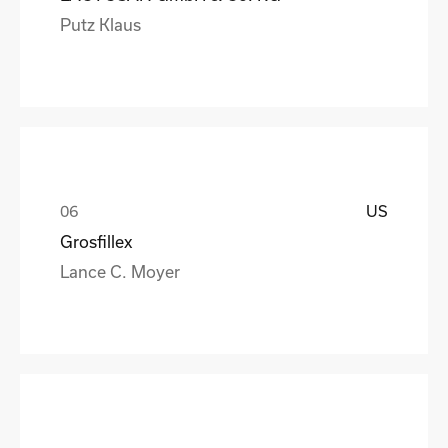
Putz Klaus
US
Grosfillex
Lance C. Moyer