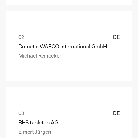
DE
Dometic WAECO International GmbH
Michael Reinecker
DE
BHS tabletop AG
Eimert Jürgen