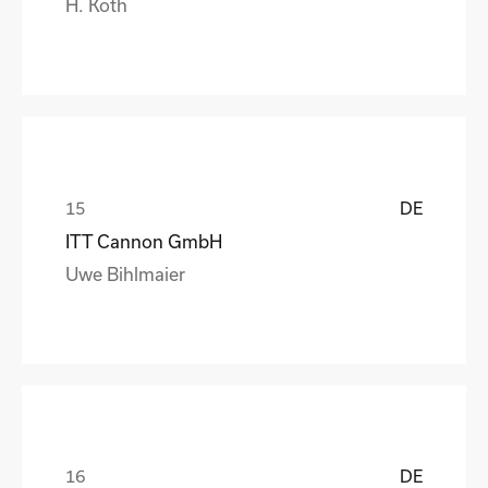
H. Koth
DE
ITT Cannon GmbH
Uwe Bihlmaier
DE