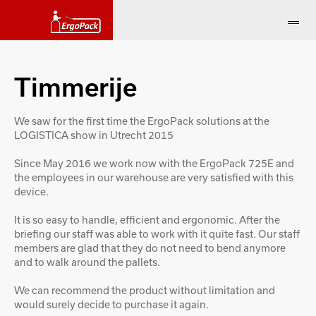
Timmerije
We saw for the first time the ErgoPack solutions at the
LOGISTICA show in Utrecht 2015
Since May 2016 we work now with the ErgoPack 725E and
the employees in our warehouse are very satisfied with this
device.
It is so easy to handle, efficient and ergonomic. After the
briefing our staff was able to work with it quite fast. Our staff
members are glad that they do not need to bend anymore
and to walk around the pallets.
We can recommend the product without limitation and
would surely decide to purchase it again.