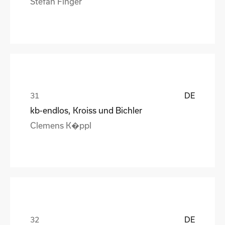
Stefan Finger
DE
kb-endlos, Kroiss und Bichler
Clemens K�ppl
DE