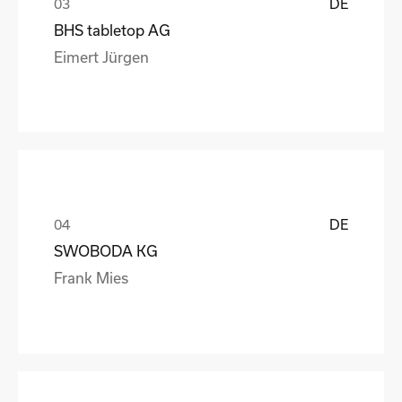
DE
BHS tabletop AG
Eimert Jürgen
DE
SWOBODA KG
Frank Mies