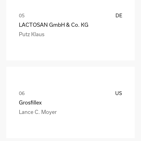
DE
LACTOSAN GmbH & Co. KG
Putz Klaus
US
Grosfillex
Lance C. Moyer