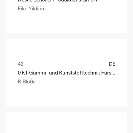
Fikri Yildirim
DE
GKT Gummi- und Kunststofftechnik Fürstenwalde Gmb
R.Bloße