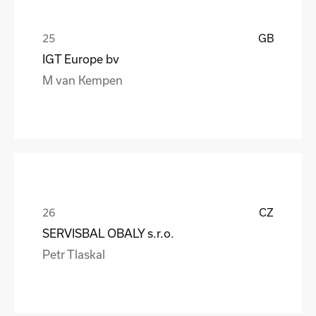
GB
IGT Europe bv
M van Kempen
CZ
SERVISBAL OBALY s.r.o.
Petr Tlaskal