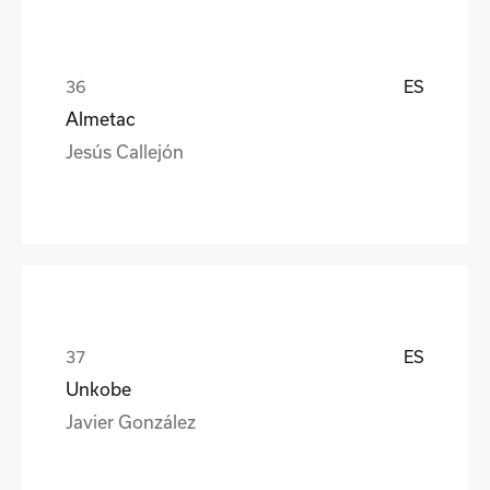
ES
Almetac
Jesús Callejón
ES
Unkobe
Javier González