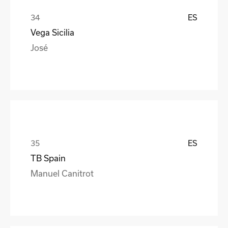
ES
Vega Sicilia
José
ES
TB Spain
Manuel Canitrot