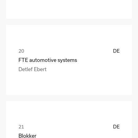
DE
FTE automotive systems
Detlef Ebert
DE
Blokker