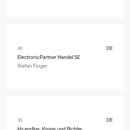
DE
ElectronicPartner Handel SE
Stefan Finger
DE
kb-endlos, Kroiss und Bichler