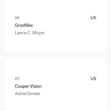
US
Grosfillex
Lance C. Moyer
US
Cooper Vision
Astrid Dordal