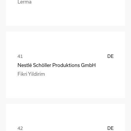
Lerma
DE
Nestlé Schöller Produktions GmbH
Fikri Yildirim
DE