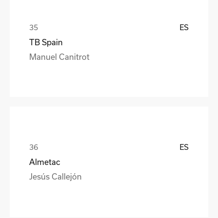
ES
TB Spain
Manuel Canitrot
ES
Almetac
Jesús Callejón