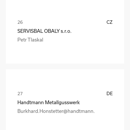
CZ
SERVISBAL OBALY s.r.o.
Petr Tlaskal
DE
Handtmann Metallgusswerk
Burkhard.Honstetter@handtmann.