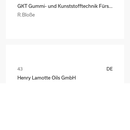
GKT Gummi- und Kunststofftechnik Fürstenwalde Gmb
R.Bloße
DE
Henry Lamotte Oils GmbH
Maik Knoblich