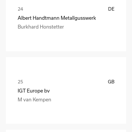
DE
Albert Handtmann Metallgusswerk
Burkhard Honstetter
GB
IGT Europe bv
M van Kempen