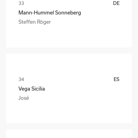
DE
Mann-Hummel Sonneberg
Steffen Röger
ES
Vega Sicilia
José