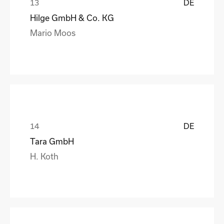
DE
Hilge GmbH & Co. KG
Mario Moos
DE
Tara GmbH
H. Koth