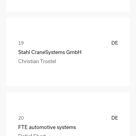
DE
Stahl CraneSystems GmbH
Christian Trostel
DE
FTE automotive systems
Detlef Ebert