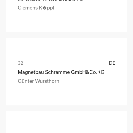
Clemens K�ppl
DE
Magnetbau Schramme GmbH&Co.KG
Günter Wursthorn