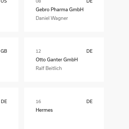
US
DE
Gebro Pharma GmbH
Daniel Wagner
GB
DE
Otto Ganter GmbH
Ralf Beitlich
DE
DE
Hermes