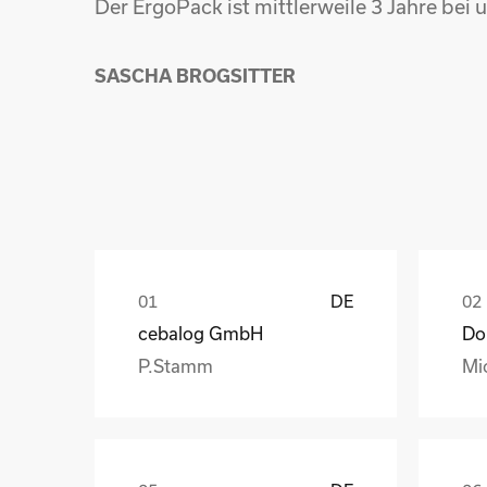
Der ErgoPack ist mittlerweile 3 Jahre bei
SASCHA BROGSITTER
DE
cebalog GmbH
P.Stamm
Mi