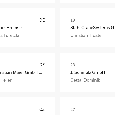
DE
orr-Bremse
Stahl
z Turetzki
Christian Trostel
DE
Christian Maier GmbH & Co. KG
J. Schmalz GmbH
 Heller
Getta, Dominik
CZ