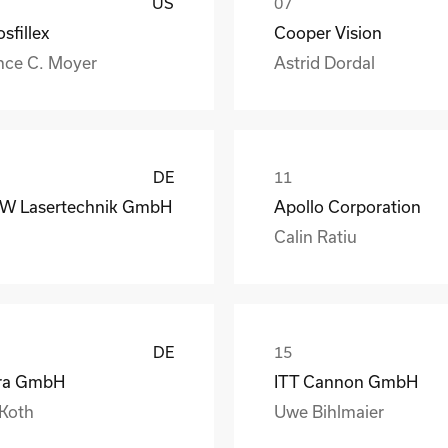
US
sfillex
Cooper Vision
nce C. Moyer
Astrid Dordal
DE
W Lasertechnik GmbH
Apollo Corporation
Calin Ratiu
DE
ra GmbH
ITT Cannon GmbH
 Koth
Uwe Bihlmaier