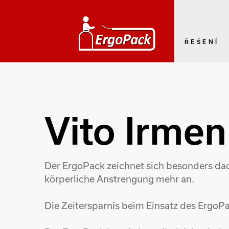
ŘEŠENÍ
Vito Irme
Der ErgoPack zeichnet sich besonders dad
körperliche Anstrengung mehr an.
Die Zeitersparnis beim Einsatz des ErgoP