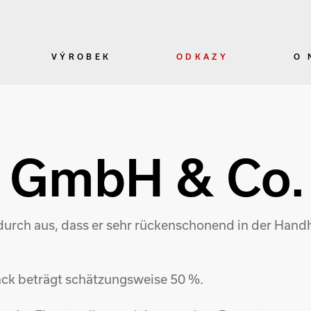
VÝROBEK
ODKAZY
O 
n GmbH & Co.
urch aus, dass er sehr rückenschonend in der Handha
ack beträgt schätzungsweise 50 %.