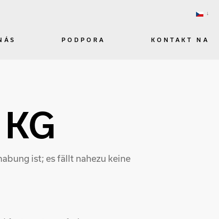
NÁS
PODPORA
KONTAKT NA
 KG
bung ist; es fällt nahezu keine