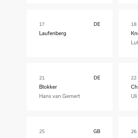
DE
Laufenberg
Kn
Lut
DE
Blokker
Hans van Gemert
Uli
GB