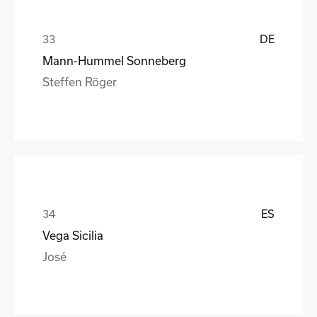
DE
Mann-Hummel Sonneberg
Steffen Röger
ES
Vega Sicilia
José