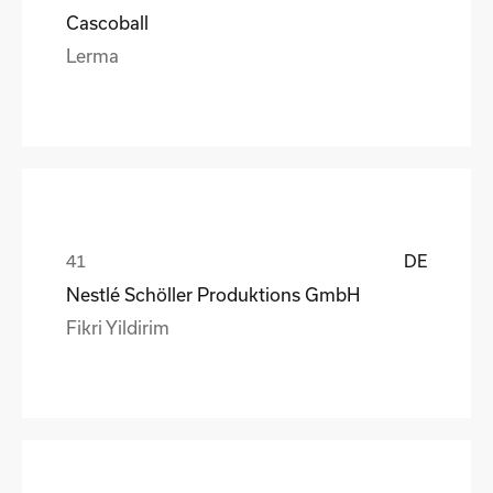
Cascoball
Lerma
DE
Nestlé Schöller Produktions GmbH
Fikri Yildirim