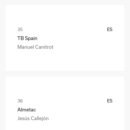
ES
TB Spain
Manuel Canitrot
ES
Almetac
Jesús Callejón