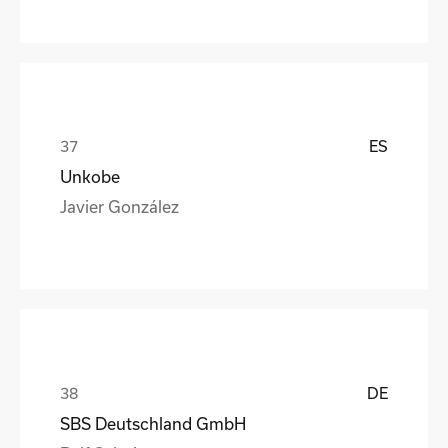
ES
Unkobe
Javier González
DE
SBS Deutschland GmbH