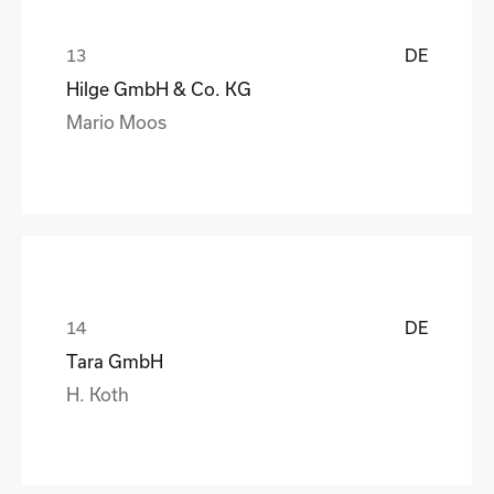
DE
Hilge GmbH & Co. KG
Mario Moos
DE
Tara GmbH
H. Koth