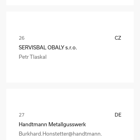
CZ
SERVISBAL OBALY s.r.o.
Petr Tlaskal
DE
Handtmann Metallgusswerk
Burkhard.Honstetter@handtmann.