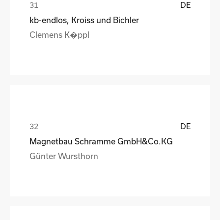
DE
kb-endlos, Kroiss und Bichler
Clemens K�ppl
DE
Magnetbau Schramme GmbH&Co.KG
Günter Wursthorn