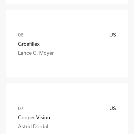
US
Grosfillex
Lance C. Moyer
US
Cooper Vision
Astrid Dordal