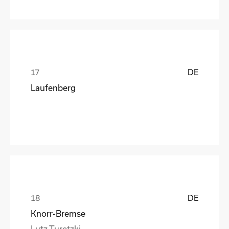
DE
Laufenberg
DE
Knorr-Bremse
Lutz Turetzki