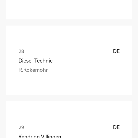
DE
Diesel-Technic
R.Kokemohr
DE
Kendrion Villingen