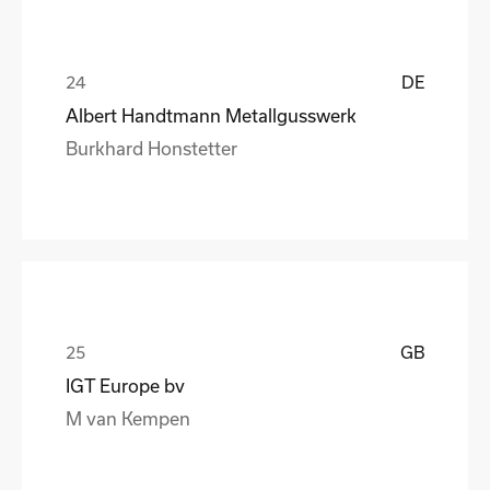
DE
Albert Handtmann Metallgusswerk
Burkhard Honstetter
GB
IGT Europe bv
M van Kempen