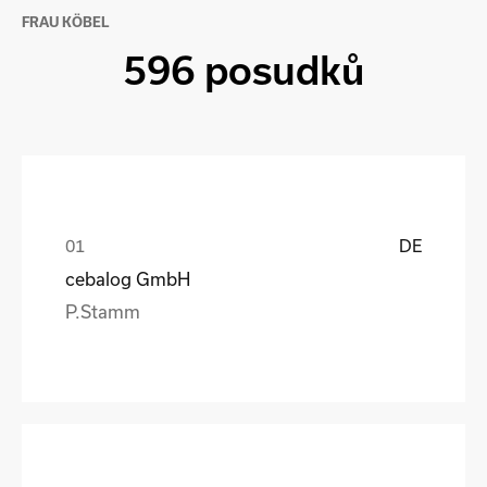
FRAU KÖBEL
596 posudků
DE
cebalog GmbH
P.Stamm