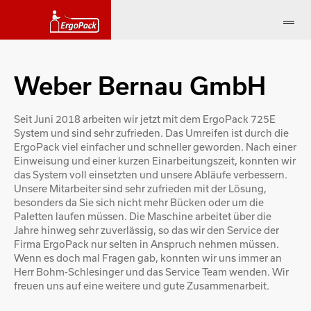
Weber Bernau GmbH
Seit Juni 2018 arbeiten wir jetzt mit dem ErgoPack 725E
System und sind sehr zufrieden. Das Umreifen ist durch die
ErgoPack viel einfacher und schneller geworden. Nach einer
Einweisung und einer kurzen Einarbeitungszeit, konnten wir
das System voll einsetzten und unsere Abläufe verbessern.
Unsere Mitarbeiter sind sehr zufrieden mit der Lösung,
besonders da Sie sich nicht mehr Bücken oder um die
Paletten laufen müssen. Die Maschine arbeitet über die
Jahre hinweg sehr zuverlässig, so das wir den Service der
Firma ErgoPack nur selten in Anspruch nehmen müssen.
Wenn es doch mal Fragen gab, konnten wir uns immer an
Herr Bohm-Schlesinger und das Service Team wenden. Wir
freuen uns auf eine weitere und gute Zusammenarbeit.