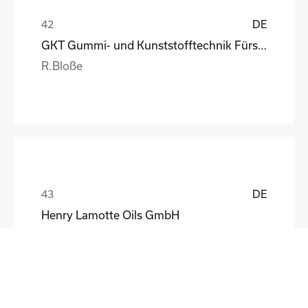
DE
GKT Gummi- und Kunststofftechnik Fürstenwalde Gmb
R.Bloße
DE
Henry Lamotte Oils GmbH
Maik Knoblich