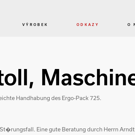
VÝROBEK
ODKAZY
O 
oll, Maschin
 leichte Handhabung des Ergo-Pack 725.
 St�rungsfall. Eine gute Beratung durch Herrn Arndt