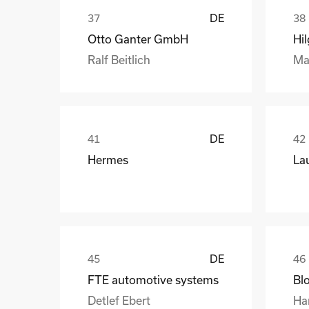
DE
Otto Ganter GmbH
Hi
Ralf Beitlich
Ma
DE
Hermes
La
DE
FTE automotive systems
Bl
Detlef Ebert
Ha