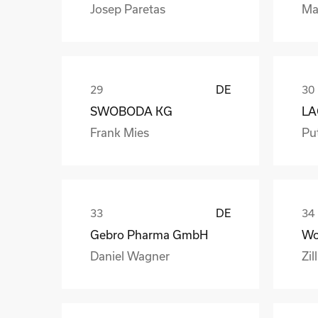
Josep Paretas
Ma
DE
SWOBODA KG
Frank Mies
Pu
DE
Gebro Pharma GmbH
Daniel Wagner
Zil