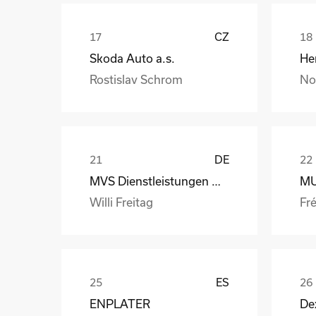
CZ
Skoda Auto a.s.
Rostislav Schrom
No
DE
MVS Dienstleistungen GmbH
Willi Freitag
Fré
ES
ENPLATER
De