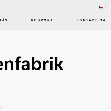
NÁS
PODPORA
KONTAKT NA
enfabrik
.