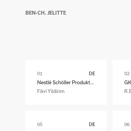
BEN-CH. JELITTE
DE
Nestlé Schöller Produktions GmbH
Fikri Yildirim
R.
DE