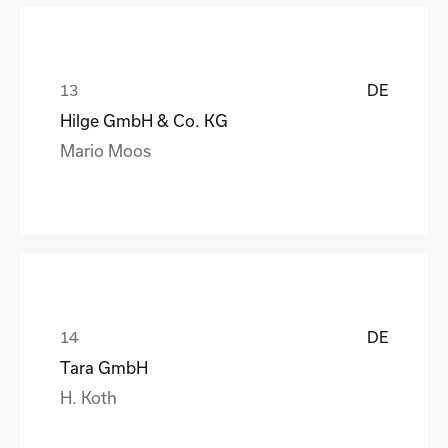
DE
Hilge GmbH & Co. KG
Mario Moos
DE
Tara GmbH
H. Koth