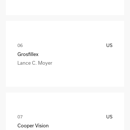
US
Grosfillex
Lance C. Moyer
US
Cooper Vision