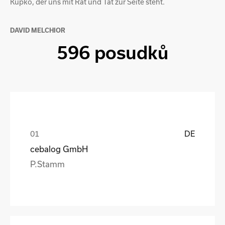
Kupko, der uns mit Rat und Tat zur Seite steht.
DAVID MELCHIOR
596 posudků
DE
cebalog GmbH
P.Stamm