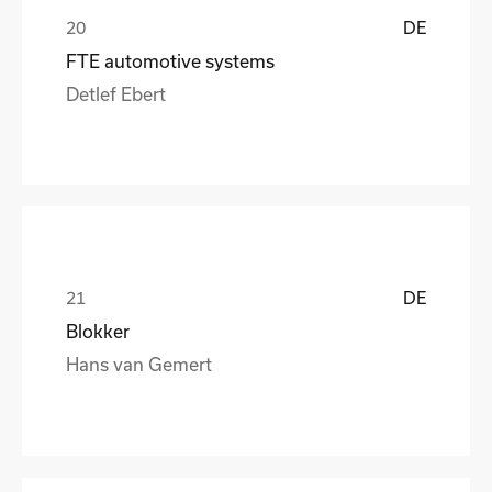
DE
FTE automotive systems
Detlef Ebert
DE
Blokker
Hans van Gemert