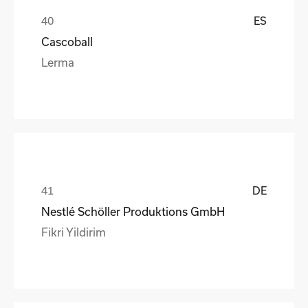
ES
Cascoball
Lerma
DE
Nestlé Schöller Produktions GmbH
Fikri Yildirim