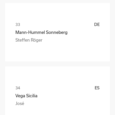
DE
Mann-Hummel Sonneberg
Steffen Röger
ES
Vega Sicilia
José