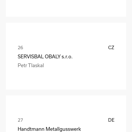
CZ
SERVISBAL OBALY s.r.o.
Petr Tlaskal
DE
Handtmann Metallgusswerk