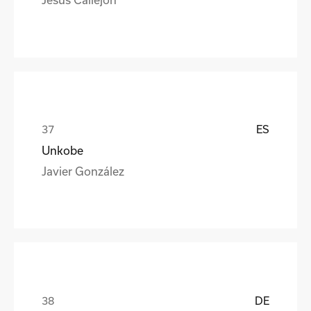
ES
Unkobe
Javier González
DE