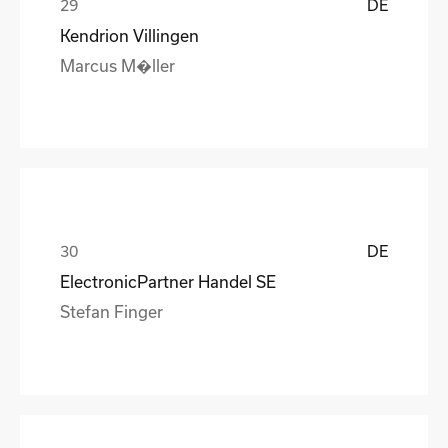
DE
Kendrion Villingen
Marcus M�ller
DE
ElectronicPartner Handel SE
Stefan Finger