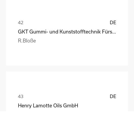
DE
GKT Gummi- und Kunststofftechnik Fürstenwalde Gmb
R.Bloße
DE
Henry Lamotte Oils GmbH
Maik Knoblich