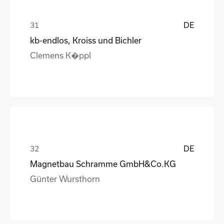
DE
kb-endlos, Kroiss und Bichler
Clemens K�ppl
DE
Magnetbau Schramme GmbH&Co.KG
Günter Wursthorn