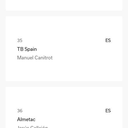
ES
TB Spain
Manuel Canitrot
ES
Almetac
Jesús Callejón