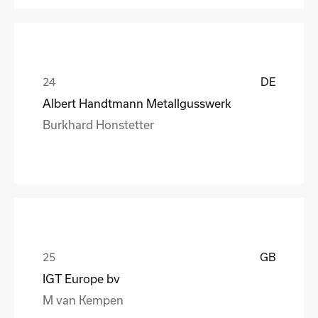
DE
Albert Handtmann Metallgusswerk
Burkhard Honstetter
GB
IGT Europe bv
M van Kempen